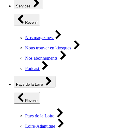
Services
Revenir
Nos magazines
Nous trouver en kiosques
Nos abonnements
Podcast
Pays de la Loire
Revenir
Pays de la Loire
Loire-Atlantique