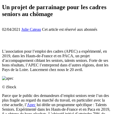
Un projet de parrainage pour les cadres
seniors au chômage
02/04/2021
Julie Cateau
Cet article est réservé aux abonnés
L’association pour l’emploi des cadres (APEC) a expérimenté, en
2019, dans les Hauts-de-France et en PACA, un projet
d’accompagnement ciblant les seniors, talents seniors. Forte de ses
bons résultats, l’APEC l’entreprend dans d’autres régions, dont les
Pays de la Loire. Lancement chez nous le 20 avril.
© iStock
Parce que le public des demandeurs d’emploi seniors reste l’un des
plus fragile au regard du marché du travail, en particulier avec la
crise actuelle, l’
Apec
lui dédie un programme spécifique : Talents
Seniors. Expérimenté dans les Hauts-de-France et en Paca en 2019,
il a obtenu de bons résultats. L’objectif initial d’atteindre 70% de