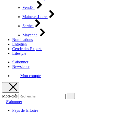
Vendée
Maine-et-Loire
Sarthe
Mayenne
Nominations
Entretien
Cercle des Experts
Lifestyle
S'abonner
Newsletter
Mon compte
Mots-clés
S'abonner
Pays de la Loire