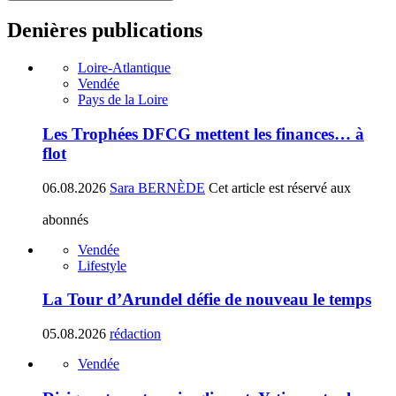
Denières publications
Loire-Atlantique
Vendée
Pays de la Loire
Les Trophées DFCG mettent les finances… à
flot
06.08.2026
Sara BERNÈDE
Cet article est réservé aux
abonnés
Vendée
Lifestyle
La Tour d’Arundel défie de nouveau le temps
05.08.2026
rédaction
Vendée