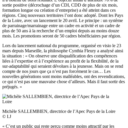
sortie positive (décrochage d’un CDI, CDD de plus de six mois,
formation longue ou création d’entreprise) a été atteint dans ces
régions. Cinq nouveaux territoires l’ont donc adopté. Dont les Pays
de la Loire, avec un lancement le 20 avril. Le principe : un système
de parrainage/marrainage entre un cadre en activité et un cadre de
plus de 50 ans à la recherche d’un emploi depuis au moins douze
mois. Les promotions seront de 50 cadres bénéficiaires par région.
Lors du lancement national du programme, organisé en visio le 23
mars depuis Marseille, la philosophe Cynthia Fleury a analysé ainsi
la situation : « On observe une disqualification des compétences
liées à l’expertise et à l’expérience au profit de la flexibilité, de la
sur-adaptabilité qui seraient dévolues à la jeunesse. Mais on se rend
compte de nos jours que ça n’est pas forcément le cas… Les
nouvelles générations sont moins malléables, ont des revendications,
ce qui n’est pas une mauvaise chose d’ailleurs. Mais il faut sortir des
préjugés. »
Michèle SALLEMBIEN, directrice de l’Apec Pays de la Loire
© I.J
« C’est un public qui reste perçu comme moins attractif par les