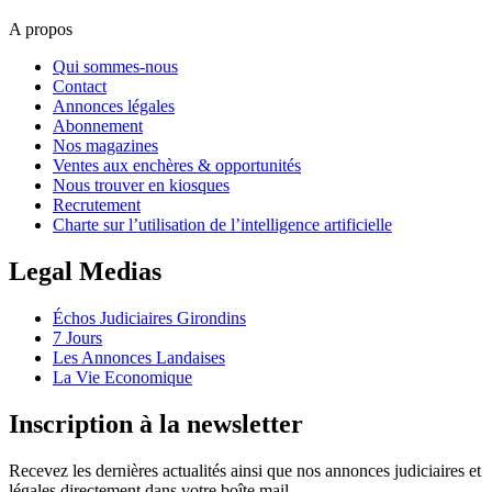
A propos
Qui sommes-nous
Contact
Annonces légales
Abonnement
Nos magazines
Ventes aux enchères & opportunités
Nous trouver en kiosques
Recrutement
Charte sur l’utilisation de l’intelligence artificielle
Legal Medias
Échos Judiciaires Girondins
7 Jours
Les Annonces Landaises
La Vie Economique
Inscription à la newsletter
Recevez les dernières actualités ainsi que nos annonces judiciaires et
légales directement dans votre boîte mail.