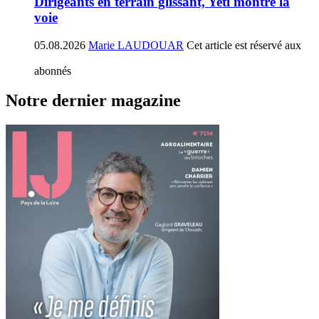
Dirigeants en terrain glissant, Yeti montre la
voie
05.08.2026
Marie LAUDOUAR
Cet article est réservé aux
abonnés
Notre dernier magazine