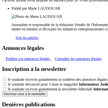
l’activité semble avoir dépassé les attentes pour 20 % des professionne
Publié par
Marie LAUDOUAR
Journaliste et responsable de la rédaction Vendée de l'Informate
mettre en lumière et décrypter les initiatives entrepreneuriales
Voir les articles
Annonces légales
Publiez vos annonces légales
Consultez les annonces légales
Inscription à la newsletter
Je souhaite recevoir gratuitement la synthèse des annonces légales 
Je souhaite découvrir pour 3 mois le magazine
Informateur Judic
Je souhaite recevoir gratuitement la newsletter éditoriale
Informat
Inscrivez-vous à la newsletter
Denières publications