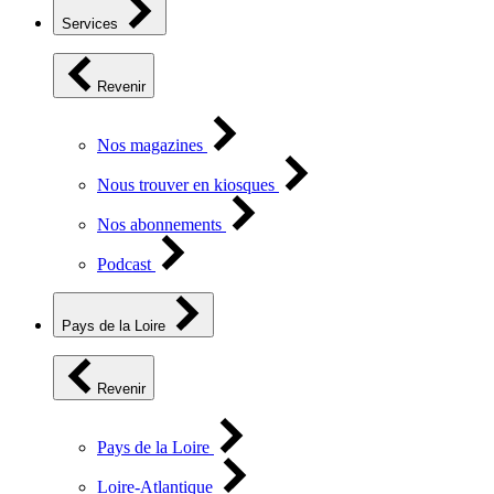
Services
Revenir
Nos magazines
Nous trouver en kiosques
Nos abonnements
Podcast
Pays de la Loire
Revenir
Pays de la Loire
Loire-Atlantique