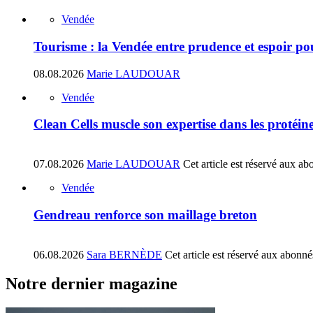
Vendée
Tourisme : la Vendée entre prudence et espoir pou
08.08.2026
Marie LAUDOUAR
Vendée
Clean Cells muscle son expertise dans les protéin
07.08.2026
Marie LAUDOUAR
Cet article est réservé aux ab
Vendée
Gendreau renforce son maillage breton
06.08.2026
Sara BERNÈDE
Cet article est réservé aux abonné
Notre dernier magazine