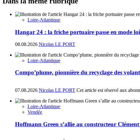
Dans la même rubrique
Loire-Atlantique
Hangar 24 : la friche portuaire passe en mode loi
08.08.2026
Nicolas LE PORT
Loire-Atlantique
Compo’plume, pionnière du recyclage des volant
07.08.2026
Nicolas LE PORT
Cet article est réservé aux abon
Loire-Atlantique
Vendée
Hoffmann Green s’allie au constructeur Clément