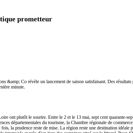
istique prometteur
ons &amp; Co révèle un lancement de saison satisfaisant. Des résultats 
nière minute.
oire ont plutôt le sourire. Entre le 2 et le 13 mai, sept cent quarante-s
ences départementales du tourisme, la Chambre régionale de commerce et
ois, la prudence reste de mise. La région reste une destination idéale po