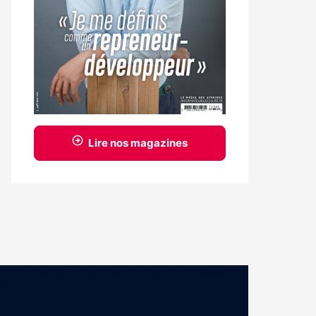
Lire nos magazines