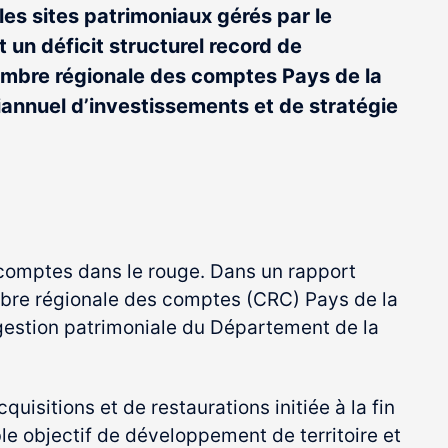
 les sites patrimoniaux gérés par le
un déficit structurel record de
ambre régionale des comptes Pays de la
riannuel d’investissements et de stratégie
s comptes dans le rouge. Dans un rapport
mbre régionale des comptes (CRC) Pays de la
a gestion patrimoniale du Département de la
quisitions et de restaurations initiée à la fin
e objectif de développement de territoire et