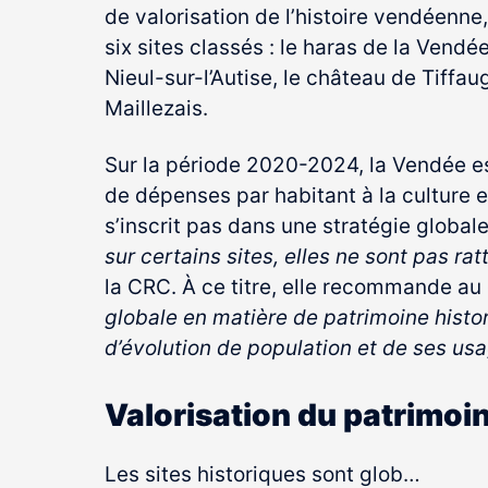
de valorisation de l’histoire vendéenn
six sites classés : le haras de la Vendé
Nieul-sur-l’Autise, le château de Tiffa
Maillezais.
Sur la période 2020-2024, la Vendée es
de dépenses par habitant à la culture e
s’inscrit pas dans une stratégie global
sur certains sites, elles ne sont pas ra
la CRC. À ce titre, elle recommande a
globale en matière de patrimoine histo
d’évolution de population et de ses usa
Valorisation du patrimoin
Les sites historiques sont glob…