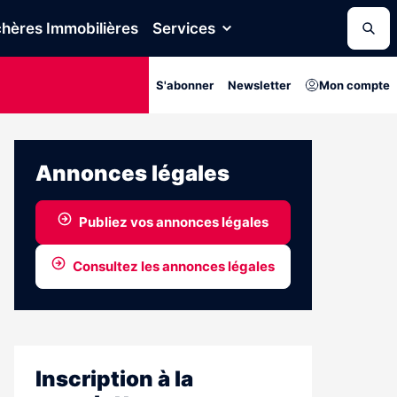
hères Immobilières
Services
S'abonner
Newsletter
Mon compte
Annonces légales
Publiez vos annonces légales
Consultez les annonces légales
Inscription à la