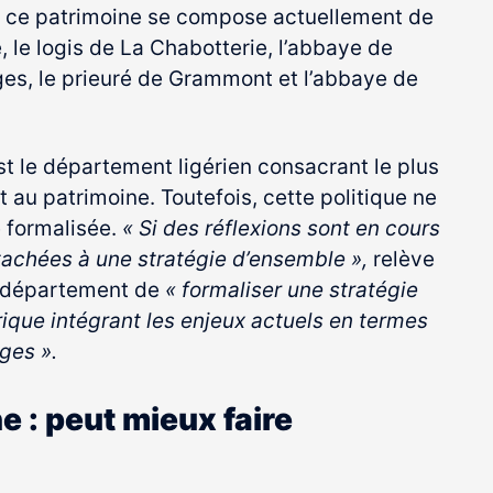
e, ce patrimoine se compose actuellement de
e, le logis de La Chabotterie, l’abbaye de
uges, le prieuré de Grammont et l’abbaye de
t le département ligérien consacrant le plus
t au patrimoine. Toutefois, cette politique ne
e formalisée.
« Si des réflexions sont en cours
ttachées à une stratégie d’ensemble »,
relève
u département de
« formaliser une stratégie
rique intégrant les enjeux actuels en termes
ges ».
e : peut mieux faire