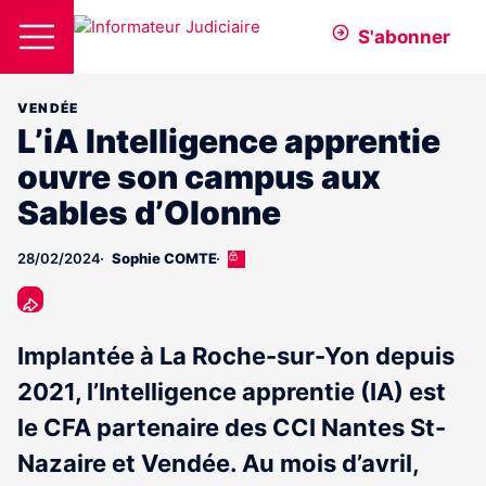
S'abonner
VENDÉE
L’iA Intelligence apprentie
ouvre son campus aux
Sables d’Olonne
28/02/2024
Sophie COMTE
Cet
article
est
réservé
aux
Implantée à La Roche-sur-Yon depuis
abonnés
2021, l’Intelligence apprentie (IA) est
le CFA partenaire des CCI Nantes St-
Nazaire et Vendée. Au mois d’avril,