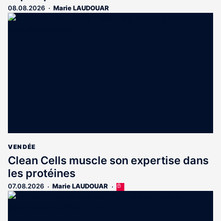
08.08.2026
Marie LAUDOUAR
VENDÉE
Clean Cells muscle son expertise dans
les protéines
07.08.2026
Marie LAUDOUAR
Cet
article
est
réservé