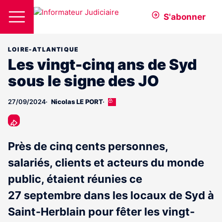
S'abonner
LOIRE-ATLANTIQUE
Les vingt-cinq ans de Syd
sous le signe des JO
27/09/2024
Nicolas LE PORT
Cet
article
est
réservé
aux
Près de cinq cents personnes,
abonnés
salariés, clients et acteurs du monde
public, étaient réunies ce
27 septembre dans les locaux de Syd à
Saint-Herblain pour fêter les vingt-