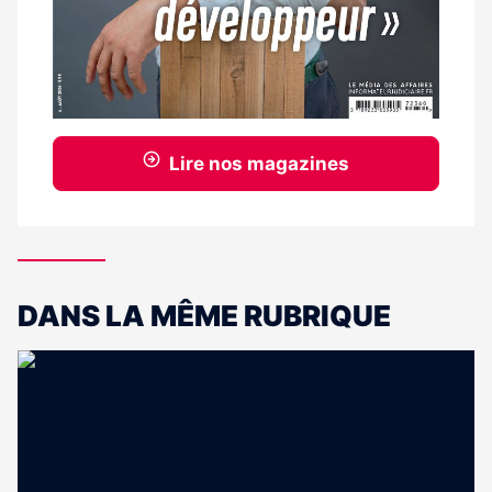
Lire nos magazines
DANS LA MÊME RUBRIQUE