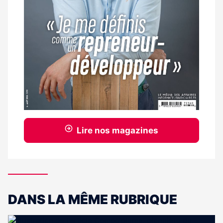
Lire nos magazines
DANS LA MÊME RUBRIQUE