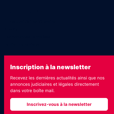
Legal Medias
Échos Judiciaires Girondins
7 Jours
Les Annonces Landaises
La Vie Economique
Inscription à la newsletter
Recevez les dernières actualités ainsi que nos
annonces judiciaires et légales directement
dans votre boîte mail.
Inscrivez-vous à la newsletter