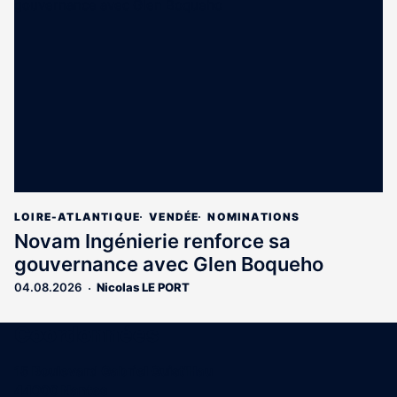
LOIRE-ATLANTIQUE
VENDÉE
NOMINATIONS
Novam Ingénierie renforce sa
gouvernance avec Glen Boqueho
04.08.2026
Nicolas LE PORT
Coordonnées
15 Boulevard Gabriel Guist'Hau
44000 Nantes