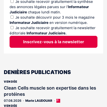
Je souhaite recevoir gratuitement la synthèse
des annonces légales parues sur l’
Informateur
Judiciaire
chaque lundi matin.
Je souhaite découvrir pour 3 mois le magazine
Informateur Judiciaire
en version numérique.
Je souhaite recevoir gratuitement la newsletter
éditoriale
Informateur Judiciaire.
Inscrivez-vous à la newsletter
DENIÈRES PUBLICATIONS
VENDÉE
Clean Cells muscle son expertise dans les
protéines
07.08.2026
Marie LAUDOUAR
Cet
article
VENDÉE