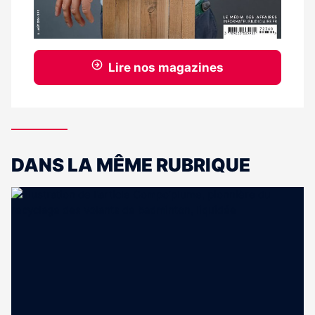
Lire nos magazines
DANS LA MÊME RUBRIQUE