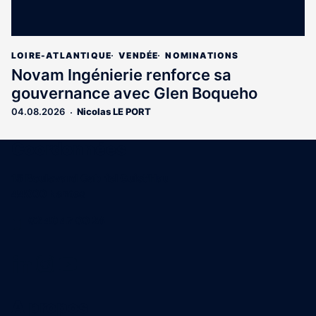
LOIRE-ATLANTIQUE
VENDÉE
NOMINATIONS
Novam Ingénierie renforce sa
gouvernance avec Glen Boqueho
04.08.2026
Nicolas LE PORT
Coordonnées
15 Boulevard Gabriel Guist'Hau
44000 Nantes
02 40 47 00 28
A propos