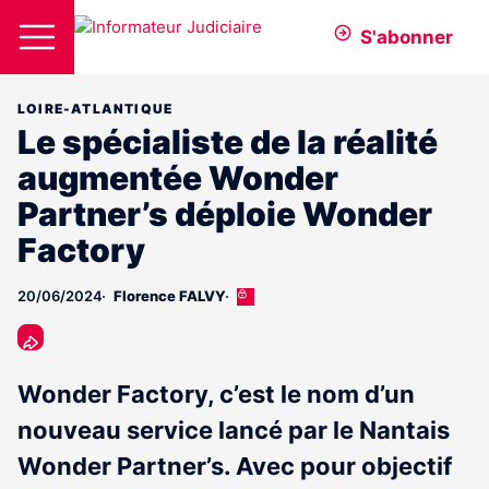
S'abonner
LOIRE-ATLANTIQUE
Le spécialiste de la réalité
augmentée Wonder
Partner’s déploie Wonder
Factory
20/06/2024
Florence FALVY
Cet
article
est
réservé
aux
Wonder Factory, c’est le nom d’un
abonnés
nouveau service lancé par le Nantais
Wonder Partner’s. Avec pour objectif