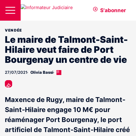
S'abonner
VENDÉE
Le maire de Talmont-Saint-
Hilaire veut faire de Port
Bourgenay un centre de vie
27/07/2021
Olivia Bassi
Cet
article
est
réservé
aux
Maxence de Rugy, maire de Talmont-
abonnés
Saint-Hilaire engage 10 M€ pour
réaménager Port Bourgenay, le port
artificiel de Talmont-Saint-Hilaire créé