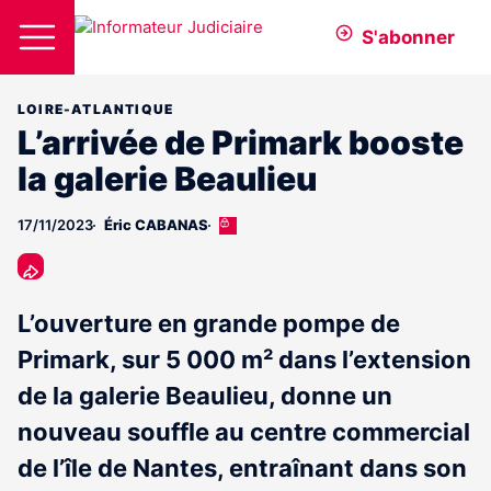
S'abonner
LOIRE-ATLANTIQUE
L’arrivée de Primark booste
la galerie Beaulieu
17/11/2023
Éric CABANAS
Cet
article
est
réservé
aux
L’ouverture en grande pompe de
abonnés
Primark, sur 5 000 m² dans l’extension
de la galerie Beaulieu, donne un
nouveau souffle au centre commercial
de l’île de Nantes, entraînant dans son