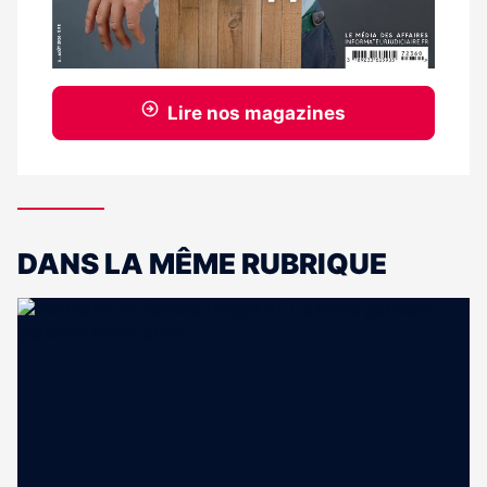
Lire nos magazines
DANS LA MÊME RUBRIQUE