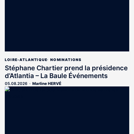
abonnés
LOIRE-ATLANTIQUE
NOMINATIONS
Stéphane Chartier prend la présidence
d’Atlantia – La Baule Événements
05.08.2026
Marline HERVÉ