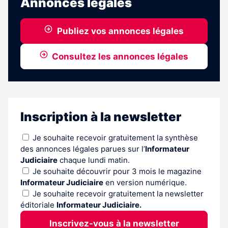
Annonces légales
Publiez vos annonces légales
Consultez les annonces légales
Inscription à la newsletter
Je souhaite recevoir gratuitement la synthèse
des annonces légales parues sur l’
Informateur
Judiciaire
chaque lundi matin.
Je souhaite découvrir pour 3 mois le magazine
Informateur Judiciaire
en version numérique.
Je souhaite recevoir gratuitement la newsletter
éditoriale
Informateur Judiciaire.
Inscrivez-vous à la newsletter