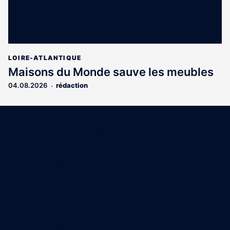
LOIRE-ATLANTIQUE
Maisons du Monde sauve les meubles
04.08.2026
rédaction
Coordonnées
15 Boulevard Gabriel Guist'Hau
44000 Nantes
02 40 47 00 28
A propos