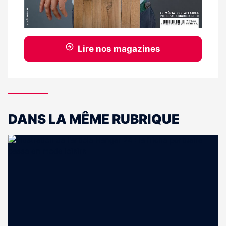
Lire nos magazines
DANS LA MÊME RUBRIQUE