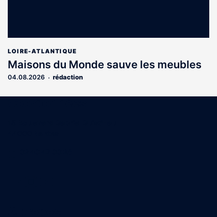
LOIRE-ATLANTIQUE
Maisons du Monde sauve les meubles
04.08.2026
rédaction
Coordonnées
15 Boulevard Gabriel Guist'Hau
44000 Nantes
02 40 47 00 28
A propos