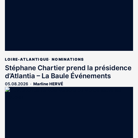
abonnés
LOIRE-ATLANTIQUE
NOMINATIONS
Stéphane Chartier prend la présidence
d’Atlantia – La Baule Événements
05.08.2026
Marline HERVÉ