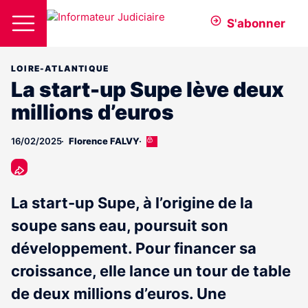
S'abonner
LOIRE-ATLANTIQUE
La start-up Supe lève deux
millions d’euros
16/02/2025
Florence FALVY
Cet
article
est
réservé
aux
La start-up Supe, à l’origine de la
abonnés
soupe sans eau, poursuit son
développement. Pour financer sa
croissance, elle lance un tour de table
de deux millions d’euros. Une