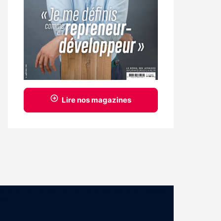
Lire nos magazines