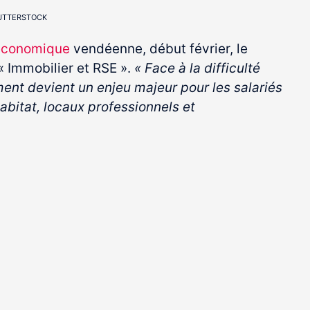
SHUTTERSTOCK
économique
vendéenne, début février, le
 Immobilier et RSE ».
« Face à la difficulté
ment devient un enjeu majeur pour les salariés
abitat, locaux professionnels et