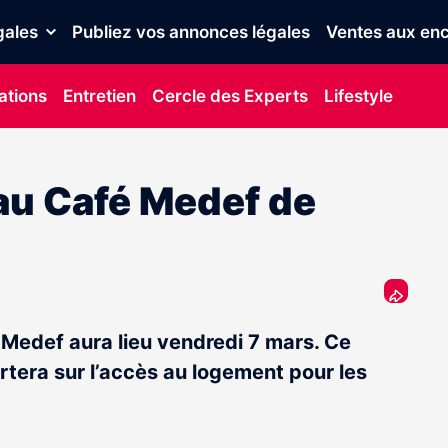
gales
Publiez vos annonces légales
Ventes aux enc
ations
Entretien
Cercle des Experts
Lifestyle
 au Café Medef de
Medef aura lieu vendredi 7 mars. Ce
rtera sur l’accès au logement pour les