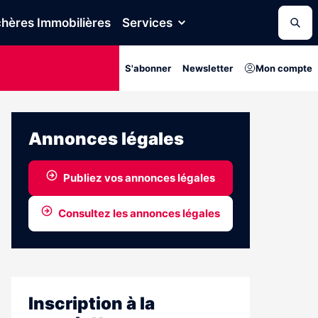
hères Immobilières
Services
S'abonner
Newsletter
Mon compte
Annonces légales
Publiez vos annonces légales
Consultez les annonces légales
Inscription à la