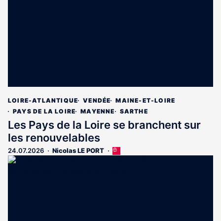
LOIRE-ATLANTIQUE
VENDÉE
MAINE-ET-LOIRE
PAYS DE LA LOIRE
MAYENNE
SARTHE
Les Pays de la Loire se branchent sur
les renouvelables
24.07.2026
Nicolas LE PORT
Cet
article
est
réservé
aux
abonnés