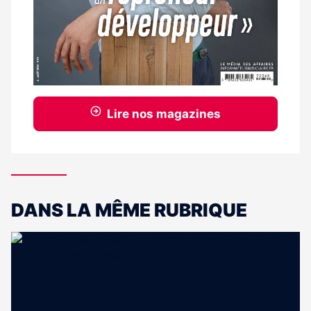
Lire nos magazines
DANS LA MÊME RUBRIQUE