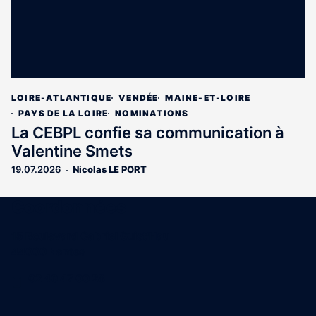
LOIRE-ATLANTIQUE
VENDÉE
MAINE-ET-LOIRE
PAYS DE LA LOIRE
NOMINATIONS
La CEBPL confie sa communication à
Valentine Smets
19.07.2026
Nicolas LE PORT
Coordonnées
15 Boulevard Gabriel Guist'Hau
44000 Nantes
02 40 47 00 28