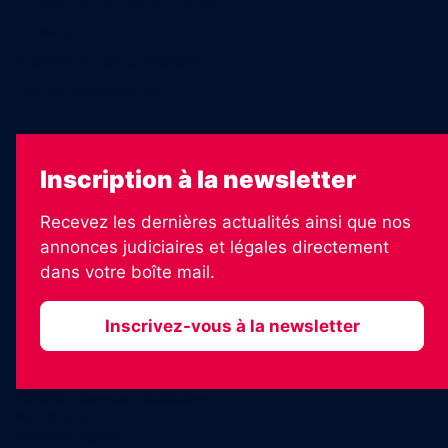
Échos Judiciaires Girondins
7 Jours
Les Annonces Landaises
La Vie Economique
Inscription à la newsletter
Recevez les dernières actualités ainsi que nos
annonces judiciaires et légales directement
dans votre boîte mail.
Inscrivez-vous à la newsletter
2026 © Informateur Judiciaire
Plan du site
Mentions légales