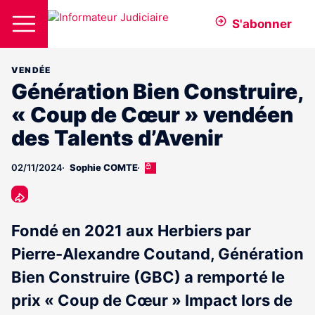
S'abonner
VENDÉE
Génération Bien Construire,
« Coup de Cœur » vendéen
des Talents d’Avenir
02/11/2024
Sophie COMTE
Cet
article
est
réservé
aux
Fondé en 2021 aux Herbiers par
abonnés
Pierre-Alexandre Coutand, Génération
Bien Construire (GBC) a remporté le
prix « Coup de Cœur » Impact lors de