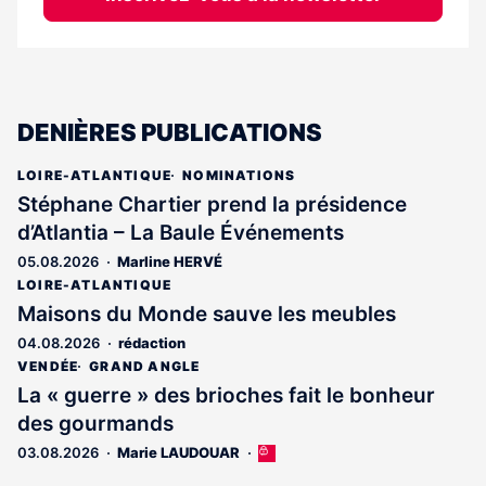
DENIÈRES PUBLICATIONS
LOIRE-ATLANTIQUE
NOMINATIONS
Stéphane Chartier prend la présidence
d’Atlantia – La Baule Événements
05.08.2026
Marline HERVÉ
LOIRE-ATLANTIQUE
Maisons du Monde sauve les meubles
04.08.2026
rédaction
VENDÉE
GRAND ANGLE
La « guerre » des brioches fait le bonheur
des gourmands
03.08.2026
Marie LAUDOUAR
Cet
article