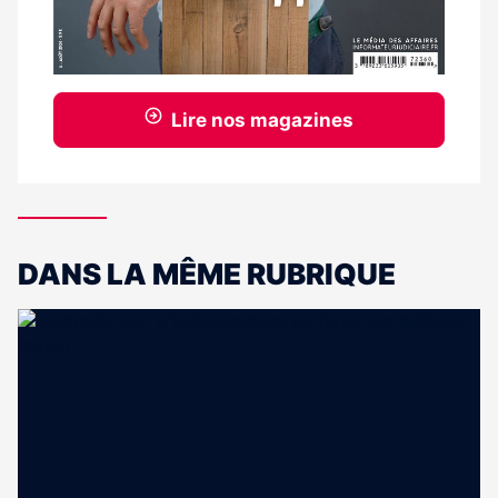
Lire nos magazines
DANS LA MÊME RUBRIQUE