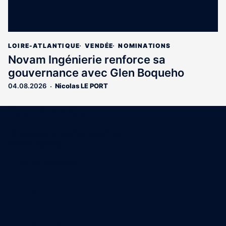
LOIRE-ATLANTIQUE
VENDÉE
NOMINATIONS
Novam Ingénierie renforce sa
gouvernance avec Glen Boqueho
04.08.2026
Nicolas LE PORT
Coordonnées
15 Boulevard Gabriel Guist'Hau
44000 Nantes
02 40 47 00 28
A propos