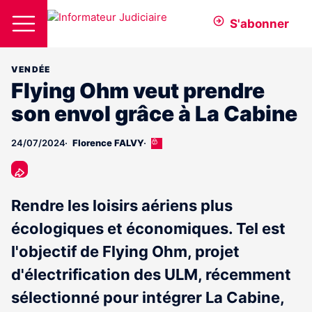
S'abonner
VENDÉE
Flying Ohm veut prendre
son envol grâce à La Cabine
24/07/2024
Florence FALVY
Cet
article
est
réservé
aux
Rendre les loisirs aériens plus
abonnés
écologiques et économiques. Tel est
l'objectif de Flying Ohm, projet
d'électrification des ULM, récemment
sélectionné pour intégrer La Cabine,