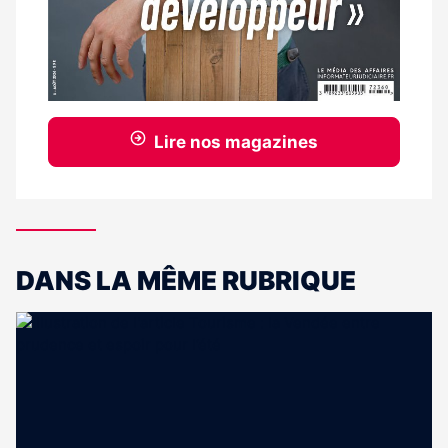
Lire nos magazines
DANS LA MÊME RUBRIQUE