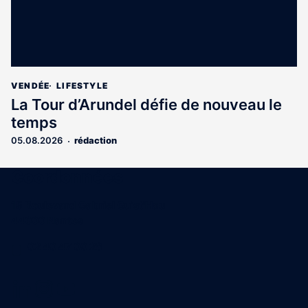
VENDÉE
LIFESTYLE
La Tour d’Arundel défie de nouveau le
temps
05.08.2026
rédaction
Coordonnées
15 Boulevard Gabriel Guist'Hau
44000 Nantes
02 40 47 00 28