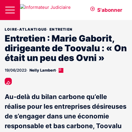
S'abonner
LOIRE-ATLANTIQUE
ENTRETIEN
Entretien : Marie Gaborit,
dirigeante de Toovalu : « On
était un peu des Ovni »
19/06/2022
Nelly Lambert
Cet
article
est
réservé
aux
Au-delà du bilan carbone qu’elle
abonnés
réalise pour les entreprises désireuses
de s’engager dans une économie
responsable et bas carbone, Toovalu