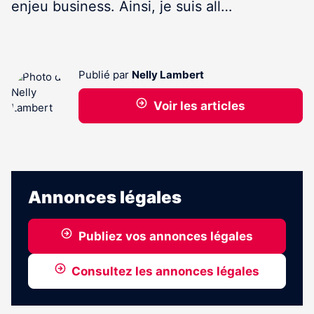
enjeu business. Ainsi, je suis all…
Publié par
Nelly Lambert
Voir les articles
Annonces légales
Publiez vos annonces légales
Consultez les annonces légales