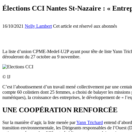
Élections CCI Nantes St-Nazaire : « Entre
16/10/2021
Nelly Lambert
Cet article est réservé aux abonnés
La liste d’union CPME-Medef-U2P ayant pour tête de liste Yann Tricha
dérouleront du 27 octobre au 9 novembre.
© IJ
C’est l’aboutissement d’un travail mené collectivement par une centaine
compte 60 colistiers dont 25 femmes, a choisi de balayer les missions 
numériques), la croissance des entreprises, le développement de « l’espr
UNE COOPÉRATION RENFORCÉE
Sur la manière d’agir, la liste menée par
Yann Trichard
entend d’abord 
transition environnementale, les Dirigeants responsables de l’Ouest (