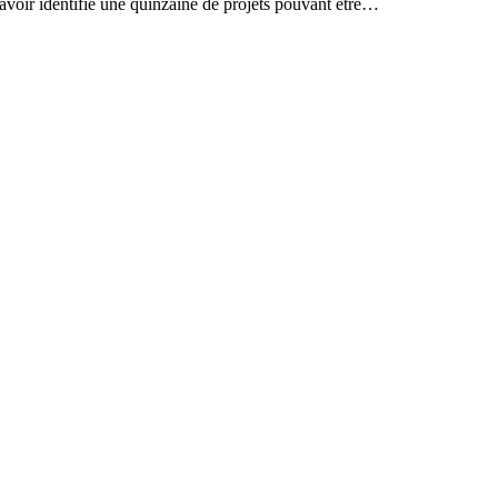
 avoir identifié une quinzaine de projets pouvant être…