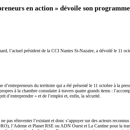
preneurs en action » dévoile son programme
rd, l’actuel président de la CCI Nantes St-Nazaire, a dévoilé le 11 oc
 d’entrepreneurs du territoire qui a été présenté le 11 octobre à la pre
propres à la chambre consulaire à travers quatre grands items : l’accomp
it d’entreprendre » et de l’emploi et, enfin, la sécurité.
ne pas réinventer l’existant et donc s’appuyer sur des acteurs reconnus
DRO), l’Ademe et Planet RSE ou ADN Ouest et La Cantine pour la transit