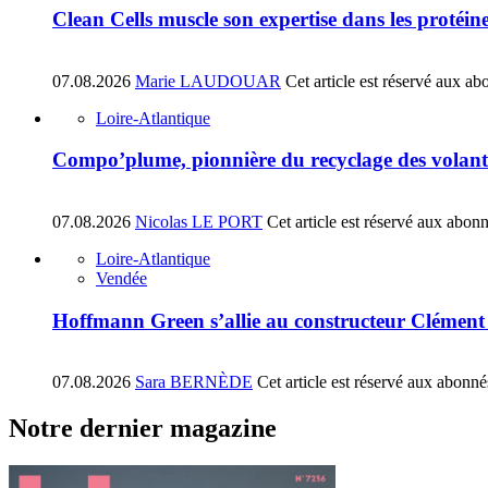
Clean Cells muscle son expertise dans les protéin
07.08.2026
Marie LAUDOUAR
Cet article est réservé aux ab
Loire-Atlantique
Compo’plume, pionnière du recyclage des volant
07.08.2026
Nicolas LE PORT
Cet article est réservé aux abon
Loire-Atlantique
Vendée
Hoffmann Green s’allie au constructeur Clément
07.08.2026
Sara BERNÈDE
Cet article est réservé aux abonné
Notre dernier magazine