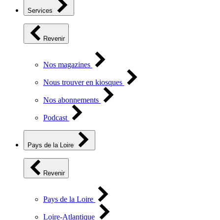
Services
Revenir
Nos magazines
Nous trouver en kiosques
Nos abonnements
Podcast
Pays de la Loire
Revenir
Pays de la Loire
Loire-Atlantique