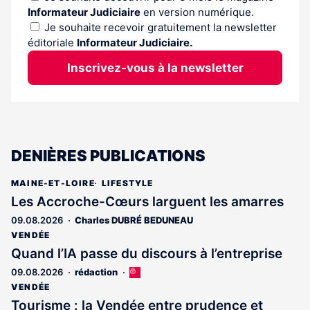
Informateur Judiciaire
en version numérique.
Je souhaite recevoir gratuitement la newsletter
éditoriale
Informateur Judiciaire.
Inscrivez-vous à la newsletter
DENIÈRES PUBLICATIONS
MAINE-ET-LOIRE
LIFESTYLE
Les Accroche-Cœurs larguent les amarres
09.08.2026
Charles DUBRÉ BEDUNEAU
VENDÉE
Quand l’IA passe du discours à l’entreprise
09.08.2026
rédaction
Cet
article
VENDÉE
est
Tourisme : la Vendée entre prudence et