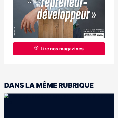
Lire nos magazines
DANS LA MÊME RUBRIQUE