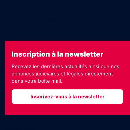
Échos Judiciaires Girondins
7 Jours
Les Annonces Landaises
La Vie Economique
Inscription à la newsletter
Recevez les dernières actualités ainsi que nos
annonces judiciaires et légales directement
dans votre boîte mail.
Inscrivez-vous à la newsletter
2026 © Informateur Judiciaire
Plan du site
Mentions légales