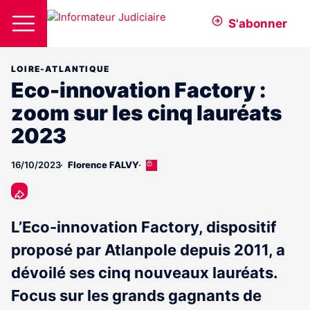
S'abonner
LOIRE-ATLANTIQUE
Eco-innovation Factory :
zoom sur les cinq lauréats
2023
16/10/2023
Florence FALVY
Cet
article
est
réservé
aux
L’Eco-innovation Factory, dispositif
abonnés
proposé par Atlanpole depuis 2011, a
dévoilé ses cinq nouveaux lauréats.
Focus sur les grands gagnants de