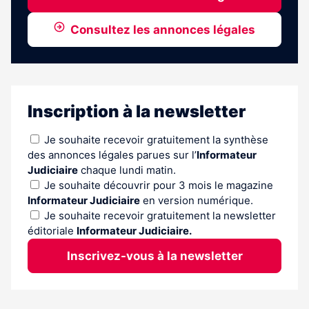
Consultez les annonces légales
Inscription à la newsletter
Je souhaite recevoir gratuitement la synthèse
des annonces légales parues sur l’
Informateur
Judiciaire
chaque lundi matin.
Je souhaite découvrir pour 3 mois le magazine
Informateur Judiciaire
en version numérique.
Je souhaite recevoir gratuitement la newsletter
éditoriale
Informateur Judiciaire.
Inscrivez-vous à la newsletter