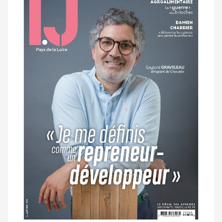
dernier
magazine