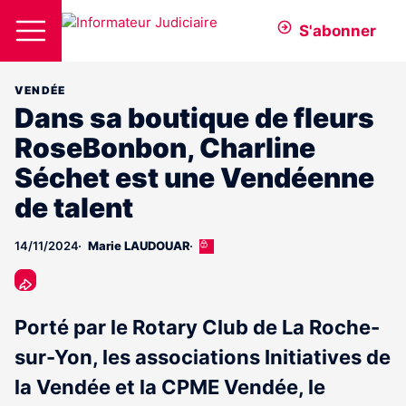
S'abonner
VENDÉE
Dans sa boutique de fleurs
RoseBonbon, Charline
Séchet est une Vendéenne
de talent
14/11/2024
Marie LAUDOUAR
Cet
article
est
réservé
aux
Porté par le Rotary Club de La Roche-
abonnés
sur-Yon, les associations Initiatives de
la Vendée et la CPME Vendée, le