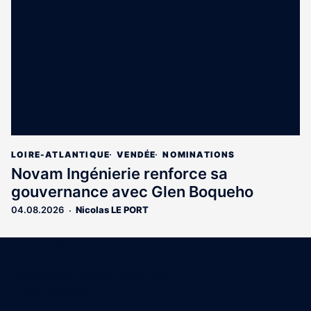
LOIRE-ATLANTIQUE
VENDÉE
NOMINATIONS
Novam Ingénierie renforce sa
gouvernance avec Glen Boqueho
04.08.2026
Nicolas LE PORT
Coordonnées
15 Boulevard Gabriel Guist'Hau
44000 Nantes