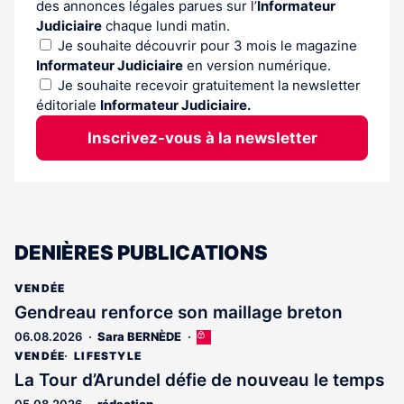
des annonces légales parues sur l’
Informateur
Judiciaire
chaque lundi matin.
Je souhaite découvrir pour 3 mois le magazine
Informateur Judiciaire
en version numérique.
Je souhaite recevoir gratuitement la newsletter
éditoriale
Informateur Judiciaire.
Inscrivez-vous à la newsletter
DENIÈRES PUBLICATIONS
VENDÉE
Gendreau renforce son maillage breton
06.08.2026
Sara BERNÈDE
Cet
article
VENDÉE
LIFESTYLE
est
La Tour d’Arundel défie de nouveau le temps
réservé