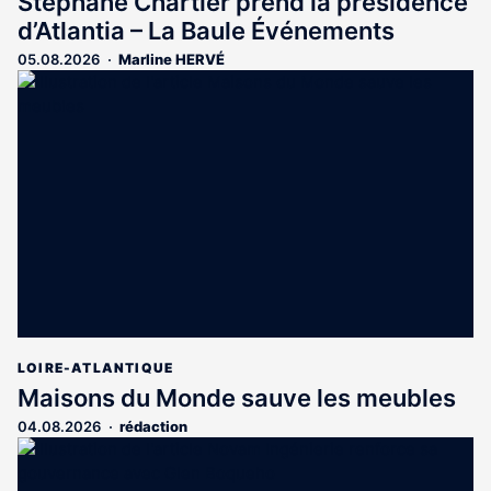
Stéphane Chartier prend la présidence
d’Atlantia – La Baule Événements
05.08.2026
Marline HERVÉ
LOIRE-ATLANTIQUE
Maisons du Monde sauve les meubles
04.08.2026
rédaction