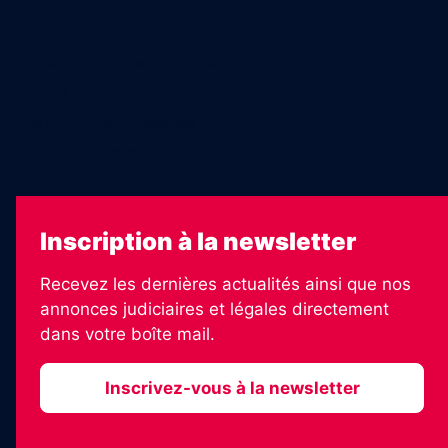
Legal Medias
Échos Judiciaires Girondins
7 Jours
Les Annonces Landaises
La Vie Economique
Inscription à la newsletter
Recevez les dernières actualités ainsi que nos
annonces judiciaires et légales directement
dans votre boîte mail.
Inscrivez-vous à la newsletter