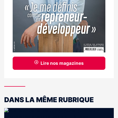
Lire nos magazines
DANS LA MÊME RUBRIQUE