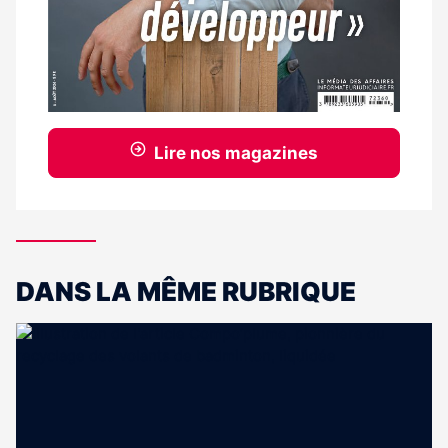
Lire nos magazines
DANS LA MÊME RUBRIQUE