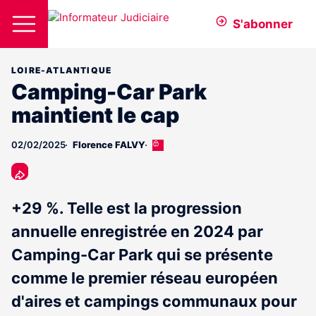
S'abonner
LOIRE-ATLANTIQUE
Camping-Car Park
maintient le cap
02/02/2025
Florence FALVY
Cet
article
est
réservé
aux
+29 %. Telle est la progression
abonnés
annuelle enregistrée en 2024 par
Camping-Car Park qui se présente
comme le premier réseau européen
d'aires et campings communaux pour