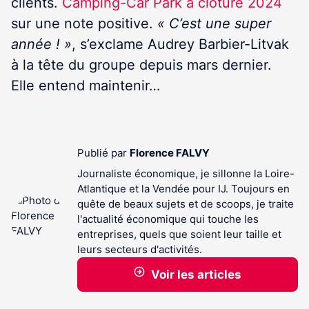
clients.
Camping-Car Park a clôturé 2024
sur une note positive.
« C’est une super
année ! »
, s’exclame Audrey Barbier-Litvak
à la tête du groupe depuis mars dernier.
Elle entend maintenir…
Publié par
Florence FALVY
Journaliste économique, je sillonne la Loire-
Atlantique et la Vendée pour IJ. Toujours en
quête de beaux sujets et de scoops, je traite
l'actualité économique qui touche les
entreprises, quels que soient leur taille et
leurs secteurs d'activités.
Voir les articles