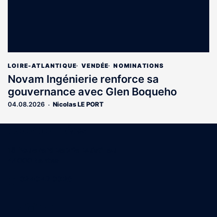
LOIRE-ATLANTIQUE
VENDÉE
NOMINATIONS
Novam Ingénierie renforce sa
gouvernance avec Glen Boqueho
04.08.2026
Nicolas LE PORT
Coordonnées
15 Boulevard Gabriel Guist'Hau
44000 Nantes
02 40 47 00 28