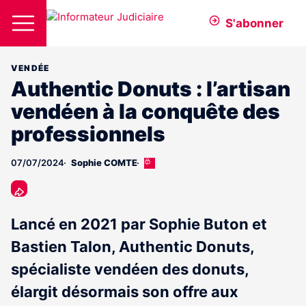
S'abonner
VENDÉE
Authentic Donuts : l’artisan
vendéen à la conquête des
professionnels
07/07/2024
Sophie COMTE
Cet
article
est
réservé
aux
Lancé en 2021 par Sophie Buton et
abonnés
Bastien Talon, Authentic Donuts,
spécialiste vendéen des donuts,
élargit désormais son offre aux