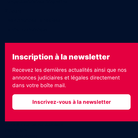
Échos Judiciaires Girondins
7 Jours
Les Annonces Landaises
La Vie Economique
Inscription à la newsletter
Recevez les dernières actualités ainsi que nos
annonces judiciaires et légales directement
dans votre boîte mail.
Inscrivez-vous à la newsletter
2026 © Informateur Judiciaire
Plan du site
Mentions légales