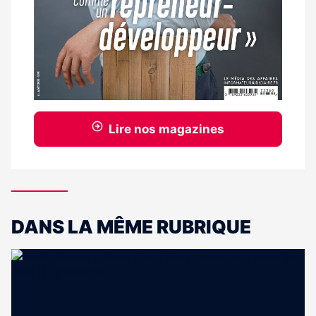
Lire nos magazines
DANS LA MÊME RUBRIQUE