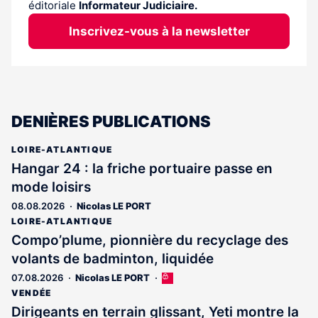
éditoriale
Informateur Judiciaire.
Inscrivez-vous à la newsletter
DENIÈRES PUBLICATIONS
LOIRE-ATLANTIQUE
Hangar 24 : la friche portuaire passe en
mode loisirs
08.08.2026
Nicolas LE PORT
LOIRE-ATLANTIQUE
Compo’plume, pionnière du recyclage des
volants de badminton, liquidée
07.08.2026
Nicolas LE PORT
Cet
article
VENDÉE
est
Dirigeants en terrain glissant, Yeti montre la