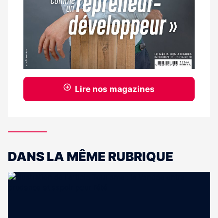
Lire nos magazines
DANS LA MÊME RUBRIQUE