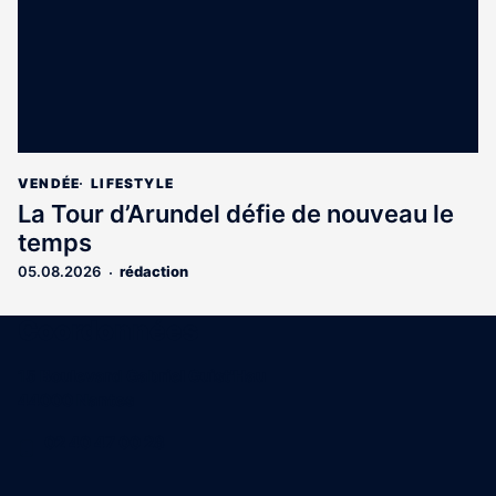
VENDÉE
LIFESTYLE
La Tour d’Arundel défie de nouveau le
temps
05.08.2026
rédaction
Coordonnées
15 Boulevard Gabriel Guist'Hau
44000 Nantes
02 40 47 00 28