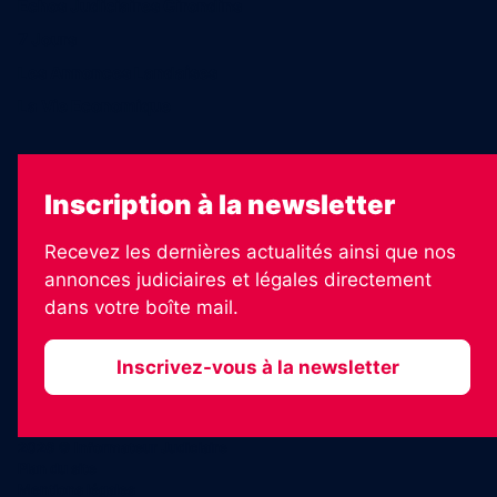
Échos Judiciaires Girondins
7 Jours
Les Annonces Landaises
La Vie Economique
Inscription à la newsletter
Recevez les dernières actualités ainsi que nos
annonces judiciaires et légales directement
dans votre boîte mail.
Inscrivez-vous à la newsletter
2026 © Informateur Judiciaire
Plan du site
Mentions légales