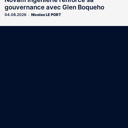
gouvernance avec Glen Boqueho
04.08.2026
Nicolas LE PORT
Coordonnées
15 Boulevard Gabriel Guist'Hau
44000 Nantes
02 40 47 00 28
A propos
Qui sommes-nous
Contact
Annonces légales