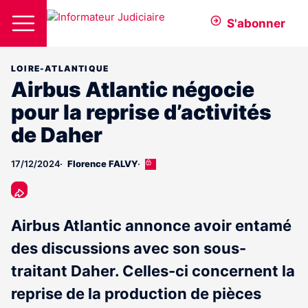
S'abonner
LOIRE-ATLANTIQUE
Airbus Atlantic négocie
pour la reprise d’activités
de Daher
17/12/2024
Florence FALVY
Cet
article
est
réservé
aux
Airbus Atlantic annonce avoir entamé
abonnés
des discussions avec son sous-
traitant Daher. Celles-ci concernent la
reprise de la production de pièces