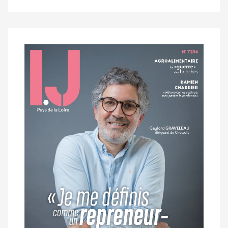
Notre
dernier
magazine