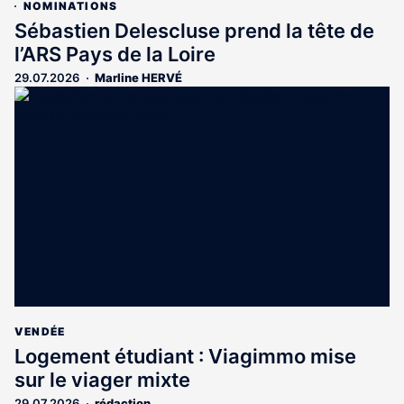
NOMINATIONS
Sébastien Delescluse prend la tête de
l’ARS Pays de la Loire
29.07.2026
Marline HERVÉ
VENDÉE
Logement étudiant : Viagimmo mise
sur le viager mixte
29.07.2026
rédaction