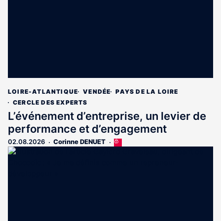
abonnés
LOIRE-ATLANTIQUE
VENDÉE
PAYS DE LA LOIRE
CERCLE DES EXPERTS
L’événement d’entreprise, un levier de
performance et d’engagement
02.08.2026
Corinne DENUET
Cet
article
est
réservé
aux
abonnés