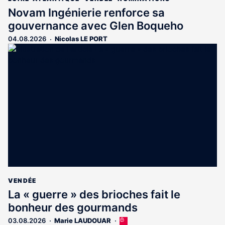
Novam Ingénierie renforce sa
gouvernance avec Glen Boqueho
04.08.2026
Nicolas LE PORT
VENDÉE
La « guerre » des brioches fait le
bonheur des gourmands
03.08.2026
Marie LAUDOUAR
Cet