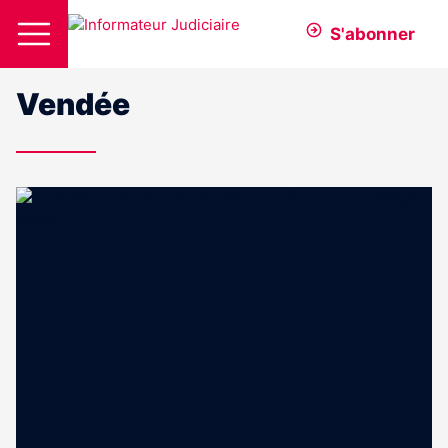
S'abonner
Vendée