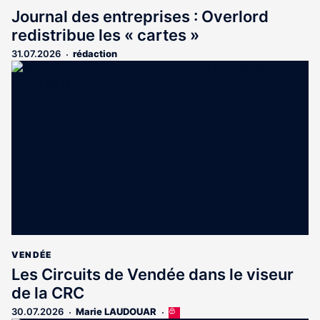
Journal des entreprises : Overlord
redistribue les « cartes »
31.07.2026
rédaction
VENDÉE
Les Circuits de Vendée dans le viseur
de la CRC
30.07.2026
Marie LAUDOUAR
Cet