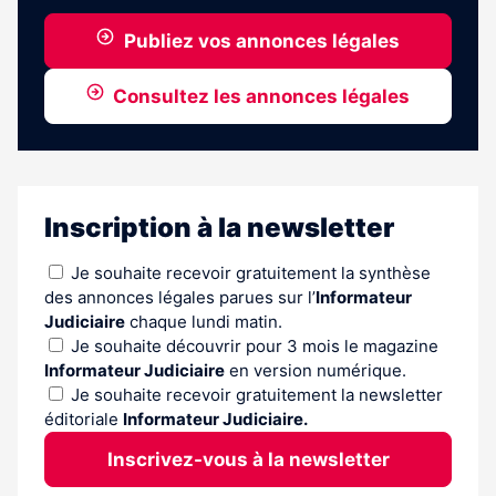
abonnés
Publiez vos annonces légales
Consultez les annonces légales
Inscription à la newsletter
Je souhaite recevoir gratuitement la synthèse
des annonces légales parues sur l’
Informateur
Judiciaire
chaque lundi matin.
Je souhaite découvrir pour 3 mois le magazine
Informateur Judiciaire
en version numérique.
Je souhaite recevoir gratuitement la newsletter
éditoriale
Informateur Judiciaire.
Inscrivez-vous à la newsletter