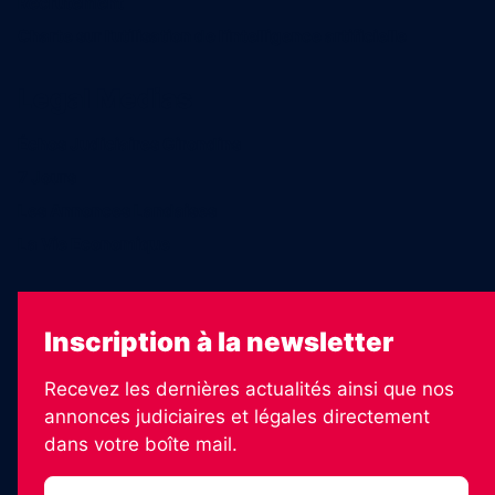
Recrutement
Charte sur l’utilisation de l’intelligence artificielle
Legal Medias
Échos Judiciaires Girondins
7 Jours
Les Annonces Landaises
La Vie Economique
Inscription à la newsletter
Recevez les dernières actualités ainsi que nos
annonces judiciaires et légales directement
dans votre boîte mail.