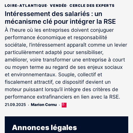
LOIRE-ATLANTIQUE
VENDÉE
CERCLE DES EXPERTS
Intéressement des salariés : un
mécanisme clé pour intégrer la RSE
À l’heure où les entreprises doivent conjuguer
performance économique et responsabilité
sociétale, l’intéressement apparaît comme un levier
particulièrement adapté pour sensibiliser,
améliorer, voire transformer une entreprise à court
ou moyen terme au regard de ses enjeux sociaux
et environnementaux. Souple, collectif et
fiscalement attractif, ce dispositif devient un
moteur puissant lorsqu’il intègre des critères de
performance extrafinanciers en lien avec la RSE.
21.09.2025
Marion Cornu
Cet
article
est
réservé
Annonces légales
aux