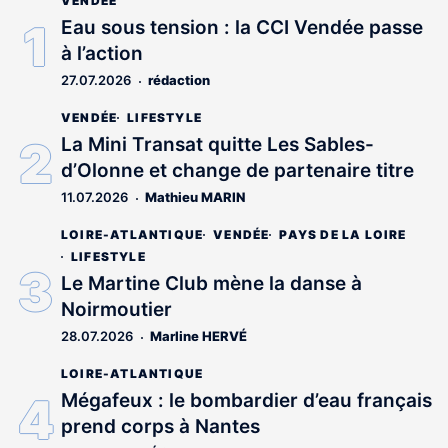
VENDÉE
Eau sous tension : la CCI Vendée passe
à l’action
27.07.2026
rédaction
VENDÉE
LIFESTYLE
La Mini Transat quitte Les Sables-
d’Olonne et change de partenaire titre
11.07.2026
Mathieu MARIN
LOIRE-ATLANTIQUE
VENDÉE
PAYS DE LA LOIRE
LIFESTYLE
Le Martine Club mène la danse à
Noirmoutier
28.07.2026
Marline HERVÉ
LOIRE-ATLANTIQUE
Mégafeux : le bombardier d’eau français
prend corps à Nantes