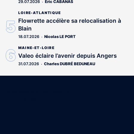
29.07.2026
Éric CABANAS
LOIRE-ATLANTIQUE
Flowrette accélère sa relocalisation à
Blain
18.07.2026
Nicolas LE PORT
MAINE-ET-LOIRE
Valeo éclaire l’avenir depuis Angers
31.07.2026
Charles DUBRÉ BEDUNEAU
Coordonnées
15 Boulevard Gabriel Guist'Hau
44000 Nantes
02 40 47 00 28