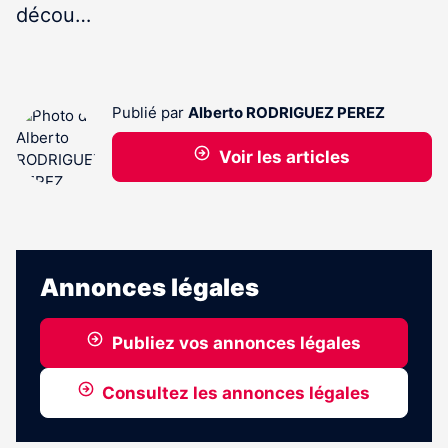
décou…
Publié par
Alberto RODRIGUEZ PEREZ
Voir les articles
Annonces légales
Publiez vos annonces légales
Consultez les annonces légales