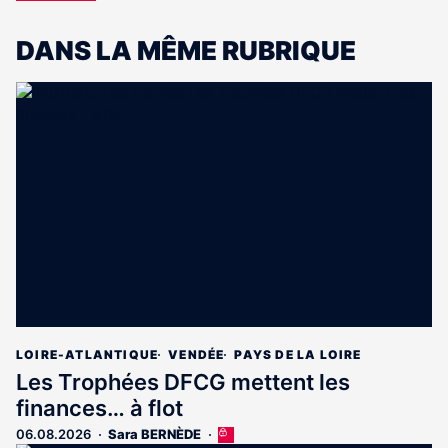
DANS LA MÊME RUBRIQUE
LOIRE-ATLANTIQUE
VENDÉE
PAYS DE LA LOIRE
Les Trophées DFCG mettent les
finances… à flot
06.08.2026
Sara BERNÈDE
Cet