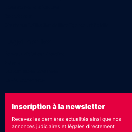
Nous trouver en kiosques
Recrutement
Charte sur l’utilisation de l’intelligence artificielle
Legal Medias
Échos Judiciaires Girondins
7 Jours
Les Annonces Landaises
La Vie Economique
Inscription à la newsletter
Recevez les dernières actualités ainsi que nos
annonces judiciaires et légales directement