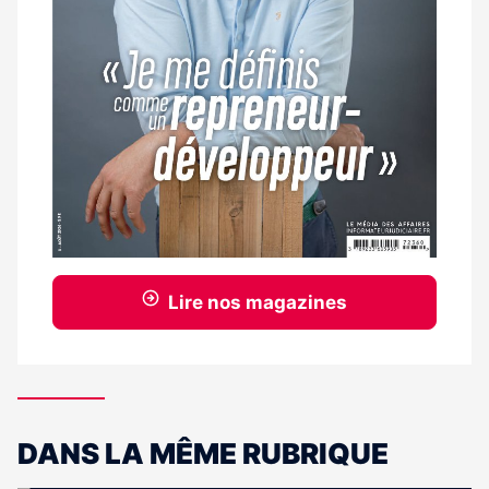
Lire nos magazines
DANS LA MÊME RUBRIQUE