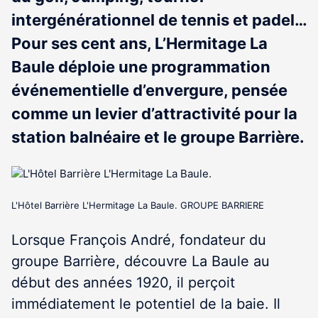
intergénérationnel de tennis et padel…
Pour ses cent ans, L’Hermitage La
Baule déploie une programmation
événementielle d’envergure, pensée
comme un levier d’attractivité pour la
station balnéaire et le groupe Barrière.
L'Hôtel Barrière L'Hermitage La Baule. GROUPE BARRIERE
Lorsque François André, fondateur du
groupe Barrière, découvre La Baule au
début des années 1920, il perçoit
immédiatement le potentiel de la baie. Il