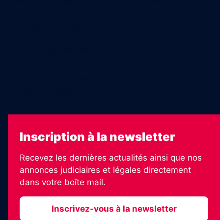
Charte sur l’utilisation de l’intelligence artificielle
Legal Medias
Échos Judiciaires Girondins
7 Jours
Les Annonces Landaises
La Vie Economique
Inscription à la newsletter
Recevez les dernières actualités ainsi que nos
annonces judiciaires et légales directement
dans votre boîte mail.
Inscrivez-vous à la newsletter