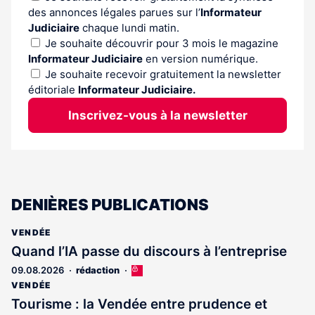
des annonces légales parues sur l’
Informateur
Judiciaire
chaque lundi matin.
Je souhaite découvrir pour 3 mois le magazine
Informateur Judiciaire
en version numérique.
Je souhaite recevoir gratuitement la newsletter
éditoriale
Informateur Judiciaire.
Inscrivez-vous à la newsletter
DENIÈRES PUBLICATIONS
VENDÉE
Quand l’IA passe du discours à l’entreprise
09.08.2026
rédaction
Cet
article
VENDÉE
est
Tourisme : la Vendée entre prudence et
réservé