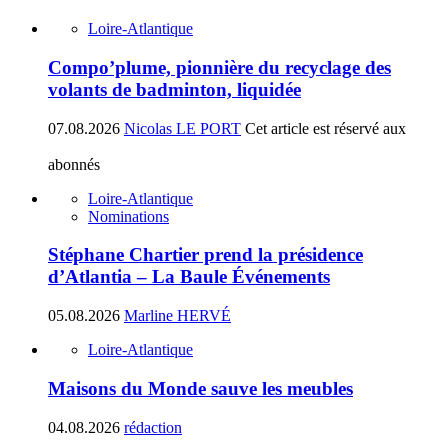
Loire-Atlantique
Compo’plume, pionnière du recyclage des
volants de badminton, liquidée
07.08.2026
Nicolas LE PORT
Cet article est réservé aux
abonnés
Loire-Atlantique
Nominations
Stéphane Chartier prend la présidence
d’Atlantia – La Baule Événements
05.08.2026
Marline HERVÉ
Loire-Atlantique
Maisons du Monde sauve les meubles
04.08.2026
rédaction