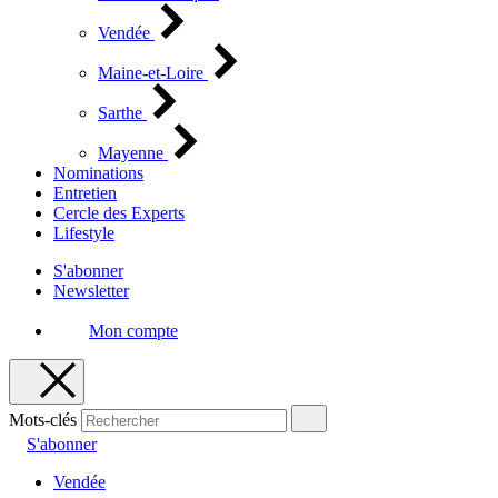
Vendée
Maine-et-Loire
Sarthe
Mayenne
Nominations
Entretien
Cercle des Experts
Lifestyle
S'abonner
Newsletter
Mon compte
Mots-clés
S'abonner
Vendée