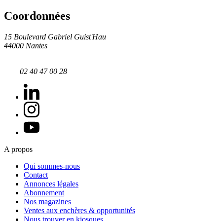
Coordonnées
15 Boulevard Gabriel Guist'Hau
44000 Nantes
02 40 47 00 28
A propos
Qui sommes-nous
Contact
Annonces légales
Abonnement
Nos magazines
Ventes aux enchères & opportunités
Nous trouver en kiosques