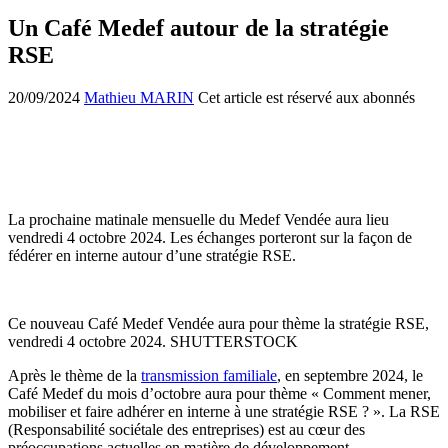
Un Café Medef autour de la stratégie
RSE
20/09/2024
Mathieu MARIN
Cet article est réservé aux abonnés
La prochaine matinale mensuelle du Medef Vendée aura lieu
vendredi 4 octobre 2024. Les échanges porteront sur la façon de
fédérer en interne autour d’une stratégie RSE.
Ce nouveau Café Medef Vendée aura pour thème la stratégie RSE,
vendredi 4 octobre 2024. SHUTTERSTOCK
Après le thème de la
transmission familiale
, en septembre 2024, le
Café Medef du mois d’octobre aura pour thème « Comment mener,
mobiliser et faire adhérer en interne à une stratégie RSE ? ». La RSE
(Responsabilité sociétale des entreprises) est au cœur des
préoccupations actuelles en matière de développement…