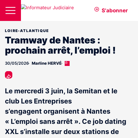
S'abonner
LOIRE-ATLANTIQUE
Tramway de Nantes :
prochain arrêt, l’emploi !
30/05/2026
Marline HERVÉ
Cet
article
est
réservé
aux
Le mercredi 3 juin, la Semitan et le
abonnés
club Les Entreprises
s’engagent organisent à Nantes
« L’emploi sans arrêt ». Ce job dating
XXL s’installe sur deux stations de