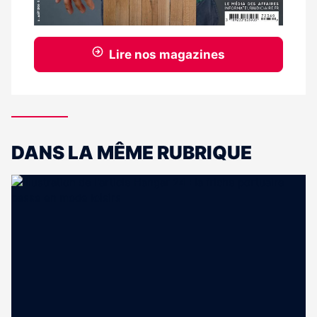
Lire nos magazines
DANS LA MÊME RUBRIQUE