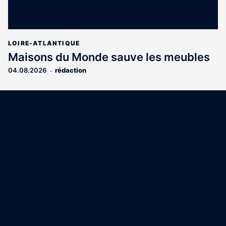
LOIRE-ATLANTIQUE
Maisons du Monde sauve les meubles
04.08.2026
rédaction
Coordonnées
15 Boulevard Gabriel Guist'Hau
44000 Nantes
02 40 47 00 28
A propos