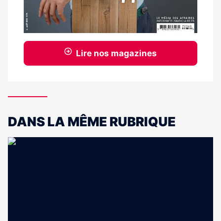
Lire nos magazines
DANS LA MÊME RUBRIQUE