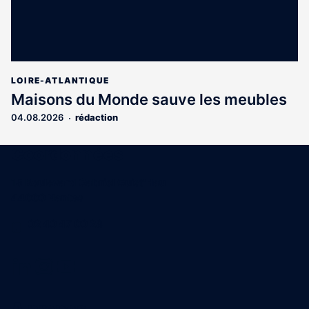
LOIRE-ATLANTIQUE
Maisons du Monde sauve les meubles
04.08.2026
rédaction
Coordonnées
15 Boulevard Gabriel Guist'Hau
44000 Nantes
02 40 47 00 28
A propos