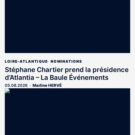
abonnés
LOIRE-ATLANTIQUE
NOMINATIONS
Stéphane Chartier prend la présidence
d’Atlantia – La Baule Événements
05.08.2026
Marline HERVÉ