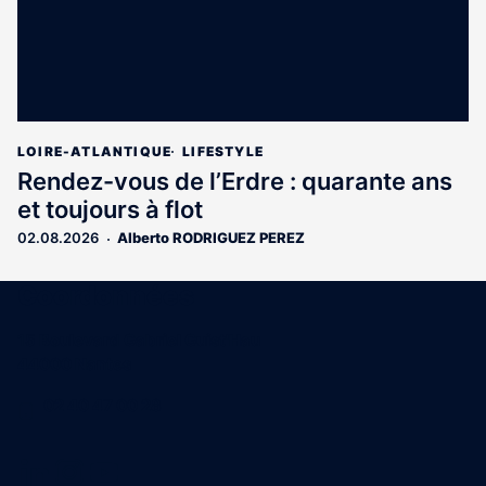
LOIRE-ATLANTIQUE
LIFESTYLE
Rendez-vous de l’Erdre : quarante ans
et toujours à flot
02.08.2026
Alberto RODRIGUEZ PEREZ
Coordonnées
15 Boulevard Gabriel Guist'Hau
44000 Nantes
02 40 47 00 28