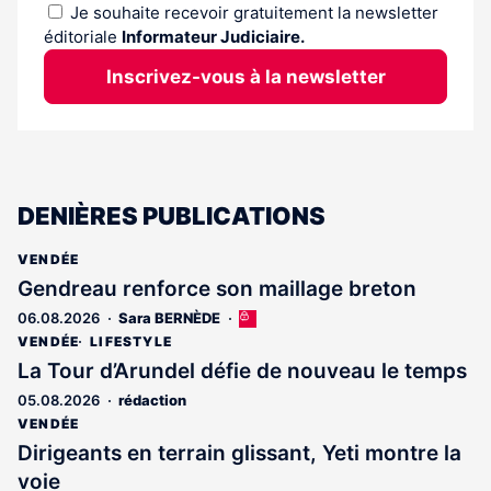
Je souhaite recevoir gratuitement la newsletter
éditoriale
Informateur Judiciaire.
Inscrivez-vous à la newsletter
DENIÈRES PUBLICATIONS
VENDÉE
Gendreau renforce son maillage breton
06.08.2026
Sara BERNÈDE
Cet
article
VENDÉE
LIFESTYLE
est
La Tour d’Arundel défie de nouveau le temps
réservé
05.08.2026
rédaction
aux
abonnés
VENDÉE
Dirigeants en terrain glissant, Yeti montre la
voie