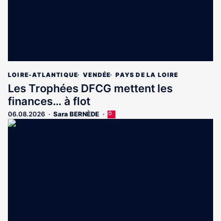
LOIRE-ATLANTIQUE
VENDÉE
PAYS DE LA LOIRE
Les Trophées DFCG mettent les
finances… à flot
06.08.2026
Sara BERNÈDE
Cet
article
est
réservé
aux
abonnés