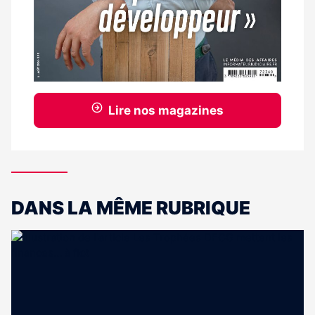
Lire nos magazines
DANS LA MÊME RUBRIQUE