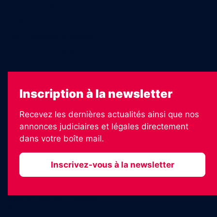
Échos Judiciaires Girondins
7 Jours
Les Annonces Landaises
La Vie Economique
Inscription à la newsletter
Recevez les dernières actualités ainsi que nos
annonces judiciaires et légales directement
dans votre boîte mail.
Inscrivez-vous à la newsletter
2026 © Informateur Judiciaire
Plan du site