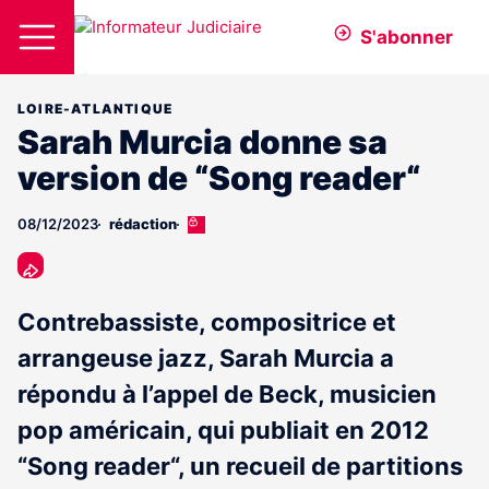
S'abonner
LOIRE-ATLANTIQUE
Sarah Murcia donne sa
version de “Song reader“
08/12/2023
rédaction
Cet
article
est
réservé
aux
Contrebassiste, compositrice et
abonnés
arrangeuse jazz, Sarah Murcia a
répondu à l’appel de Beck, musicien
pop américain, qui publiait en 2012
“Song reader“, un recueil de partitions