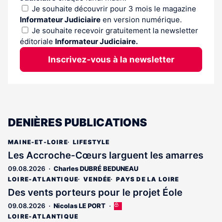
Je souhaite découvrir pour 3 mois le magazine
Informateur Judiciaire
en version numérique.
Je souhaite recevoir gratuitement la newsletter
éditoriale
Informateur Judiciaire.
Inscrivez-vous à la newsletter
DENIÈRES PUBLICATIONS
MAINE-ET-LOIRE
LIFESTYLE
Les Accroche-Cœurs larguent les amarres
09.08.2026
Charles DUBRÉ BEDUNEAU
LOIRE-ATLANTIQUE
VENDÉE
PAYS DE LA LOIRE
Des vents porteurs pour le projet Éole
09.08.2026
Nicolas LE PORT
Cet
article
LOIRE-ATLANTIQUE