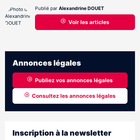
Publié par
Alexandrine DOUET
Voir les articles
Annonces légales
Publiez vos annonces légales
Consultez les annonces légales
Inscription à la newsletter