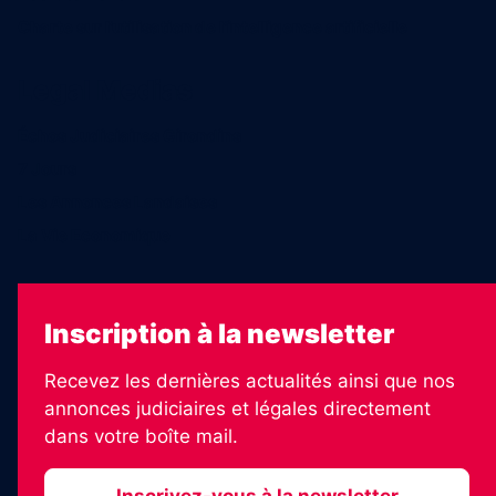
Charte sur l’utilisation de l’intelligence artificielle
Legal Medias
Échos Judiciaires Girondins
7 Jours
Les Annonces Landaises
La Vie Economique
Inscription à la newsletter
Recevez les dernières actualités ainsi que nos
annonces judiciaires et légales directement
dans votre boîte mail.