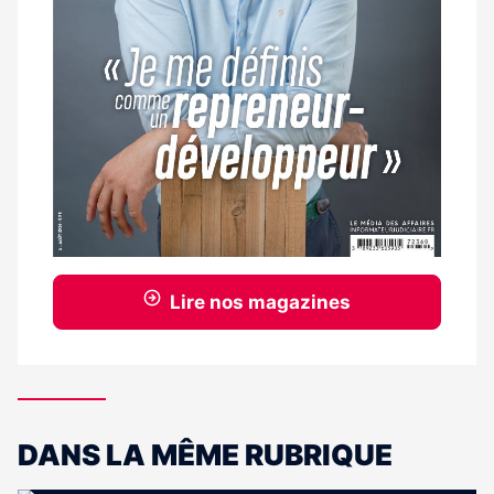
Lire nos magazines
DANS LA MÊME RUBRIQUE