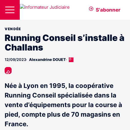
S'abonner
VENDÉE
Running Conseil s’installe à
Challans
12/09/2023
Alexandrine DOUET
Cet
article
est
réservé
aux
Née à Lyon en 1995, la coopérative
abonnés
Running Conseil spécialisée dans la
vente d’équipements pour la course à
pied, compte plus de 70 magasins en
France.