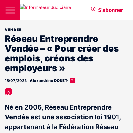
S'abonner
VENDÉE
Réseau Entreprendre
Vendée – « Pour créer des
emplois, créons des
employeurs »
18/07/2023
Alexandrine DOUET
Cet
article
est
réservé
aux
Né en 2006, Réseau Entreprendre
abonnés
Vendée est une association loi 1901,
appartenant à la Fédération Réseau