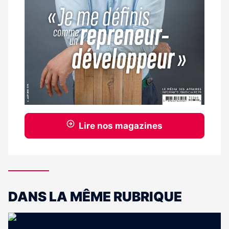
Lire nos magazines
DANS LA MÊME RUBRIQUE