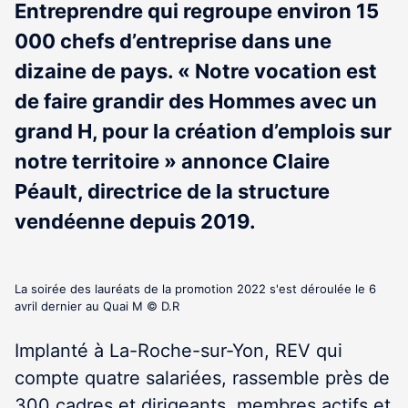
Entreprendre qui regroupe environ 15
000 chefs d’entreprise dans une
dizaine de pays. « Notre vocation est
de faire grandir des Hommes avec un
grand H, pour la création d’emplois sur
notre territoire » annonce Claire
Péault, directrice de la structure
vendéenne depuis 2019.
La soirée des lauréats de la promotion 2022 s'est déroulée le 6
avril dernier au Quai M © D.R
Implanté à La-Roche-sur-Yon, REV qui
compte quatre salariées, rassemble près de
300 cadres et dirigeants, membres actifs et