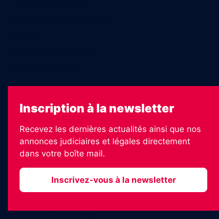
Legal Medias
Échos Judiciaires Girondins
7 Jours
Les Annonces Landaises
La Vie Economique
Inscription à la newsletter
Recevez les dernières actualités ainsi que nos
annonces judiciaires et légales directement
dans votre boîte mail.
Inscrivez-vous à la newsletter
2026 © Informateur Judiciaire