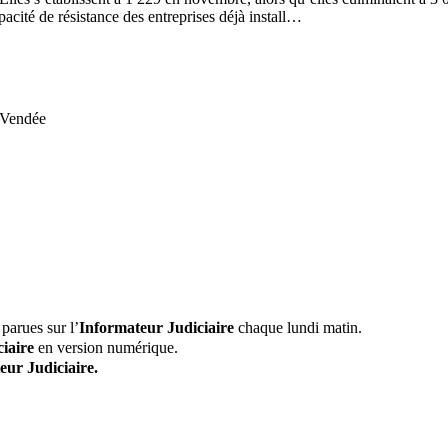
pacité de résistance des entreprises déjà install…
 Vendée
parues sur l’
Informateur Judiciaire
chaque lundi matin.
iaire
en version numérique.
eur Judiciaire.