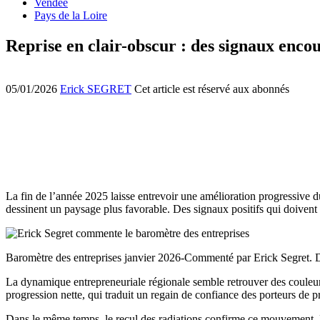
Vendée
Pays de la Loire
Reprise en clair-obscur : des signaux encou
05/01/2026
Erick SEGRET
Cet article est réservé aux abonnés
La fin de l’année 2025 laisse entrevoir une amélioration progressive du
dessinent un paysage plus favorable. Des signaux positifs qui doivent 
Baromètre des entreprises janvier 2026-Commenté par Erick Segret.
La dynamique entrepreneuriale régionale semble retrouver des couleurs
progression nette, qui traduit un regain de confiance des porteurs de p
Dans le même temps, le recul des radiations confirme ce mouvement. Ell