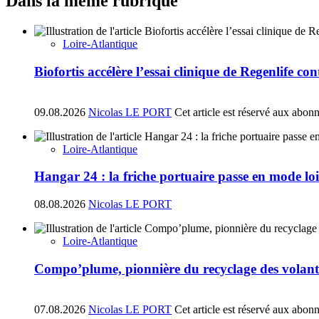
Dans la même rubrique
Loire-Atlantique
Biofortis accélère l’essai clinique de Regenlife co
09.08.2026
Nicolas LE PORT
Cet article est réservé aux abon
Loire-Atlantique
Hangar 24 : la friche portuaire passe en mode loi
08.08.2026
Nicolas LE PORT
Loire-Atlantique
Compo’plume, pionnière du recyclage des volant
07.08.2026
Nicolas LE PORT
Cet article est réservé aux abon