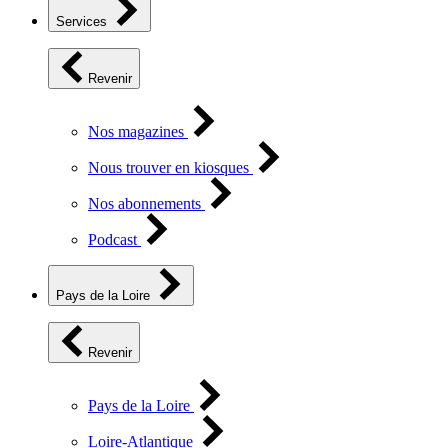
Services
Revenir
Nos magazines
Nous trouver en kiosques
Nos abonnements
Podcast
Pays de la Loire
Revenir
Pays de la Loire
Loire-Atlantique