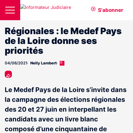
S'abonner
Régionales : le Medef Pays
de la Loire donne ses
priorités
04/06/2021
Nelly Lambert
Cet
article
est
réservé
aux
Le Medef Pays de la Loire s’invite dans
abonnés
la campagne des élections régionales
des 20 et 27 juin en interpellant les
candidats avec un livre blanc
composé d’une cinquantaine de