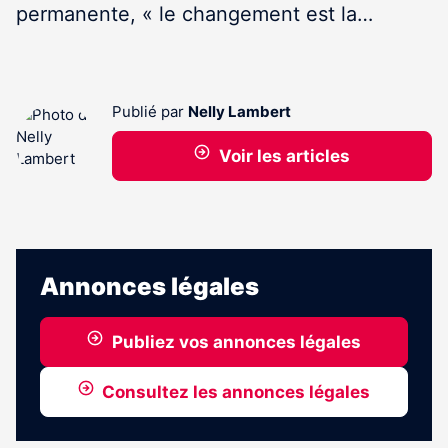
permanente, « le changement est la…
Publié par
Nelly Lambert
Voir les articles
Annonces légales
Publiez vos annonces légales
Consultez les annonces légales