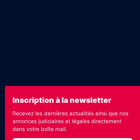
Recrutement
Charte sur l’utilisation de l’intelligence artificielle
Legal Medias
Échos Judiciaires Girondins
7 Jours
Les Annonces Landaises
La Vie Economique
Inscription à la newsletter
Recevez les dernières actualités ainsi que nos
annonces judiciaires et légales directement
dans votre boîte mail.