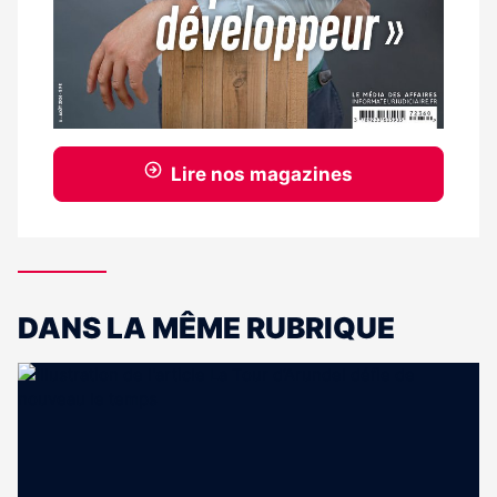
Lire nos magazines
DANS LA MÊME RUBRIQUE