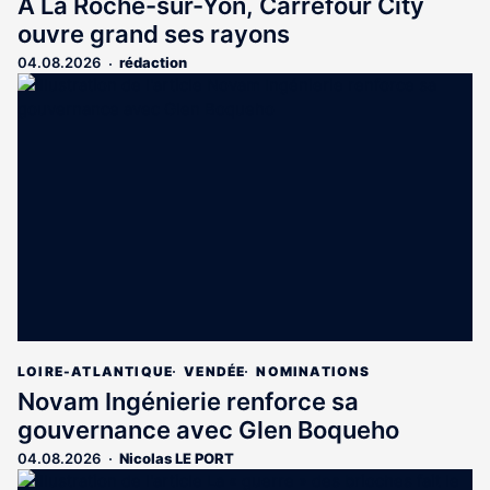
À La Roche-sur-Yon, Carrefour City
ouvre grand ses rayons
04.08.2026
rédaction
LOIRE-ATLANTIQUE
VENDÉE
NOMINATIONS
Novam Ingénierie renforce sa
gouvernance avec Glen Boqueho
04.08.2026
Nicolas LE PORT