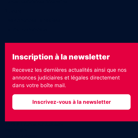
Échos Judiciaires Girondins
7 Jours
Les Annonces Landaises
La Vie Economique
Inscription à la newsletter
Recevez les dernières actualités ainsi que nos
annonces judiciaires et légales directement
dans votre boîte mail.
Inscrivez-vous à la newsletter
2026 © Informateur Judiciaire
Plan du site
Mentions légales