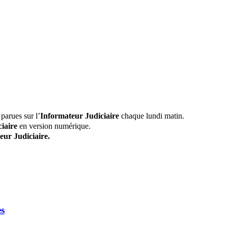
parues sur l’
Informateur Judiciaire
chaque lundi matin.
iaire
en version numérique.
eur Judiciaire.
es