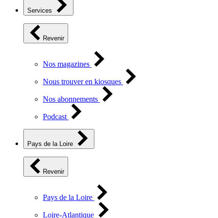
Services
Revenir
Nos magazines
Nous trouver en kiosques
Nos abonnements
Podcast
Pays de la Loire
Revenir
Pays de la Loire
Loire-Atlantique