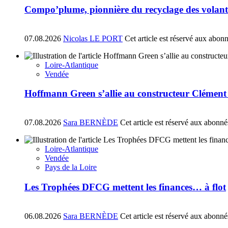
Compo’plume, pionnière du recyclage des volant
07.08.2026
Nicolas LE PORT
Cet article est réservé aux abon
Loire-Atlantique
Vendée
Hoffmann Green s’allie au constructeur Clément
07.08.2026
Sara BERNÈDE
Cet article est réservé aux abonné
Loire-Atlantique
Vendée
Pays de la Loire
Les Trophées DFCG mettent les finances… à flot
06.08.2026
Sara BERNÈDE
Cet article est réservé aux abonné