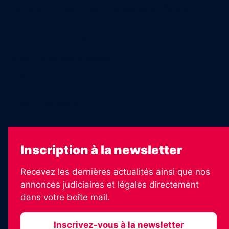
Charte sur l’utilisation de l’intelligence artificielle
Legal Medias
Échos Judiciaires Girondins
7 Jours
Les Annonces Landaises
La Vie Economique
Inscription à la newsletter
Recevez les dernières actualités ainsi que nos
annonces judiciaires et légales directement
dans votre boîte mail.
Inscrivez-vous à la newsletter