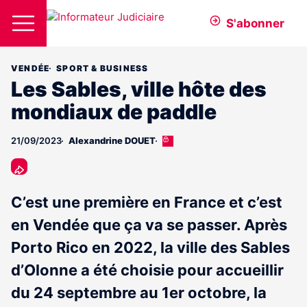
S'abonner
VENDÉE
SPORT & BUSINESS
Les Sables, ville hôte des
mondiaux de paddle
21/09/2023
Alexandrine DOUET
Cet
article
est
réservé
aux
C’est une première en France et c’est
abonnés
en Vendée que ça va se passer. Après
Porto Rico en 2022, la ville des Sables
d’Olonne a été choisie pour accueillir
du 24 septembre au 1er octobre, la