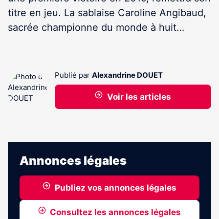
titre en jeu. La sablaise Caroline Angibaud,
sacrée championne du monde à huit…
Publié par
Alexandrine DOUET
Voir les articles
Annonces légales
Publiez vos annonces légales
Consultez les annonces légales