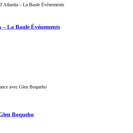
ia – La Baule Événements
 Glen Boqueho