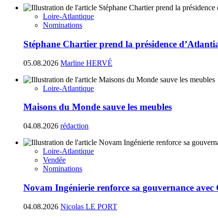
Loire-Atlantique
Nominations
Stéphane Chartier prend la présidence d’Atlant
05.08.2026
Marline HERVÉ
Loire-Atlantique
Maisons du Monde sauve les meubles
04.08.2026
rédaction
Loire-Atlantique
Vendée
Nominations
Novam Ingénierie renforce sa gouvernance avec
04.08.2026
Nicolas LE PORT