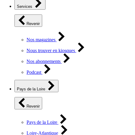
Services
Revenir
Nos magazines
Nous trouver en kiosques
Nos abonnements
Podcast
Pays de la Loire
Revenir
Pays de la Loire
Loire-Atlantique