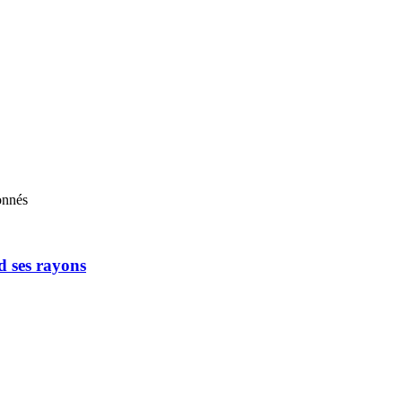
onnés
d ses rayons