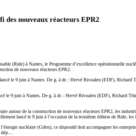
défi des nouveaux réacteurs EPR2
onsable (Ride) à Nantes, le Programme d’excellence opérationnelle nuclé
nstruction de nouveaux réacteurs EPR2.
cé le 9 juin à Nantes. De g. à dr. : Hervé Rivoalen (EDF), Richard Th
re autour de la construction de nouveaux réacteurs EPR2, les industrie
ement lancé le 9 juin à l’occasion de la troisième édition de Ride, les
l’énergie nucléaire (Gifen), ce dispositif doit accompagner les entrepris
le dép…