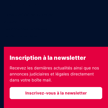
Legal Medias
Échos Judiciaires Girondins
7 Jours
Les Annonces Landaises
La Vie Economique
Inscription à la newsletter
Recevez les dernières actualités ainsi que nos
annonces judiciaires et légales directement
dans votre boîte mail.
Inscrivez-vous à la newsletter