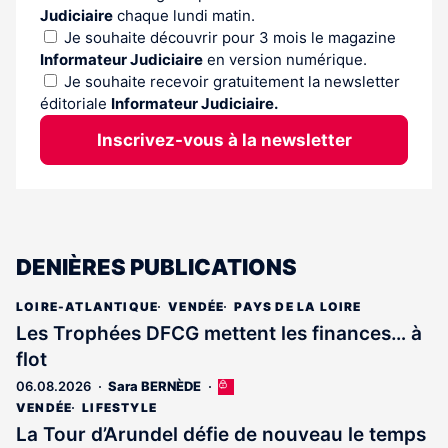
Judiciaire
chaque lundi matin.
Je souhaite découvrir pour 3 mois le magazine
Informateur Judiciaire
en version numérique.
Je souhaite recevoir gratuitement la newsletter
éditoriale
Informateur Judiciaire.
Inscrivez-vous à la newsletter
DENIÈRES PUBLICATIONS
LOIRE-ATLANTIQUE
VENDÉE
PAYS DE LA LOIRE
Les Trophées DFCG mettent les finances… à
flot
06.08.2026
Sara BERNÈDE
Cet
article
VENDÉE
LIFESTYLE
est
La Tour d’Arundel défie de nouveau le temps
réservé