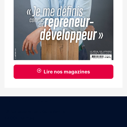
Lire nos magazines
Coordonnées
15 Boulevard Gabriel Guist'Hau
44000 Nantes