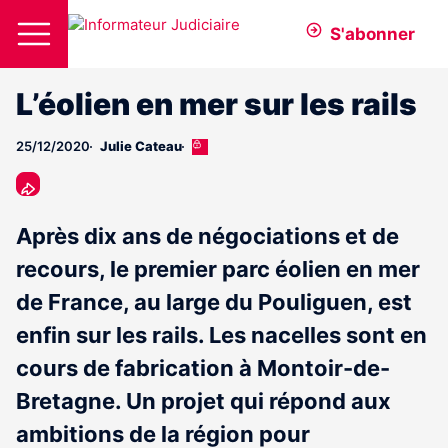
S'abonner
L’éolien en mer sur les rails
25/12/2020
Julie Cateau
Cet
article
est
réservé
aux
Après dix ans de négociations et de
abonnés
recours, le premier parc éolien en mer
de France, au large du Pouliguen, est
enfin sur les rails. Les nacelles sont en
cours de fabrication à Montoir-de-
Bretagne. Un projet qui répond aux
ambitions de la région pour