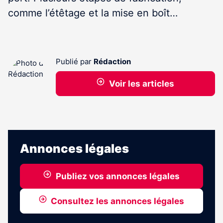
comme l’étêtage et la mise en boît…
Publié par
Rédaction
Voir les articles
Annonces légales
Publiez vos annonces légales
Consultez les annonces légales