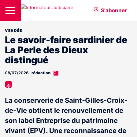
S'abonner
VENDÉE
Le savoir-faire sardinier de
La Perle des Dieux
distingué
08/07/2026
rédaction
Cet
article
est
réservé
aux
La conserverie de Saint-Gilles-Croix-
abonnés
de-Vie obtient le renouvellement de
son label Entreprise du patrimoine
vivant (EPV). Une reconnaissance de