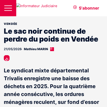
S'abonner
VENDÉE
Le sac noir continue de
perdre du poids en Vendée
21/05/2026
Mathieu MARIN
Cet
article
est
réservé
aux
Le syndicat mixte départemental
abonnés
Trivalis enregistre une baisse des
déchets en 2025. Pour la quatrième
année consécutive, les ordures
ménagères reculent, sur fond d’essor