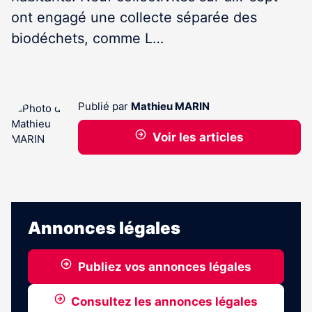
ont engagé une collecte séparée des
biodéchets, comme L…
Publié par
Mathieu MARIN
Voir les articles
Annonces légales
Publiez vos annonces légales
Consultez les annonces légales