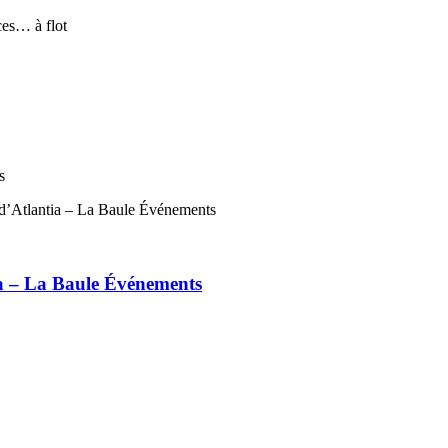
s
ia – La Baule Événements