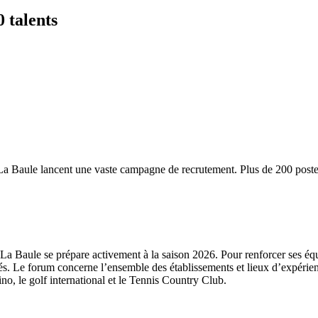
 talents
e La Baule lancent une vaste campagne de recrutement. Plus de 200 poste
re La Baule se prépare activement à la saison 2026. Pour renforcer ses éq
s. Le forum concerne l’ensemble des établissements et lieux d’expérienc
no, le golf international et le Tennis Country Club.