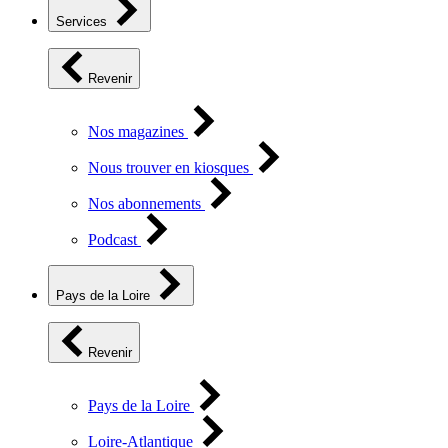
Services
Revenir
Nos magazines
Nous trouver en kiosques
Nos abonnements
Podcast
Pays de la Loire
Revenir
Pays de la Loire
Loire-Atlantique