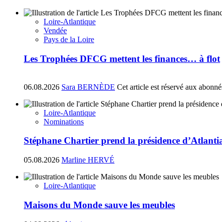
Loire-Atlantique
Vendée
Pays de la Loire
Les Trophées DFCG mettent les finances… à flot
06.08.2026
Sara BERNÈDE
Cet article est réservé aux abonné
Loire-Atlantique
Nominations
Stéphane Chartier prend la présidence d’Atlant
05.08.2026
Marline HERVÉ
Loire-Atlantique
Maisons du Monde sauve les meubles