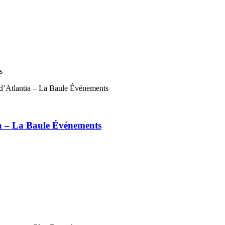
s
ia – La Baule Événements