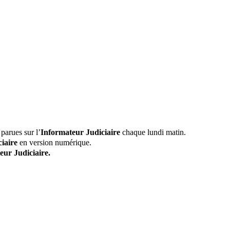
parues sur l’
Informateur Judiciaire
chaque lundi matin.
iaire
en version numérique.
eur Judiciaire.