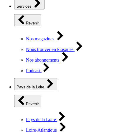
Services
Revenir
Nos magazines
Nous trouver en kiosques
Nos abonnements
Podcast
Pays de la Loire
Revenir
Pays de la Loire
Loire-Atlantique