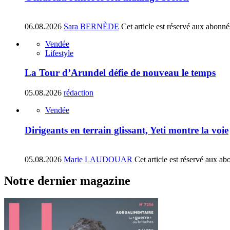
06.08.2026
Sara BERNÈDE
Cet article est réservé aux abonné
Vendée
Lifestyle
La Tour d’Arundel défie de nouveau le temps
05.08.2026
rédaction
Vendée
Dirigeants en terrain glissant, Yeti montre la voie
05.08.2026
Marie LAUDOUAR
Cet article est réservé aux ab
Notre dernier magazine