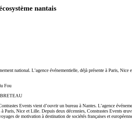
’écosystème nantais
ment national. L’agence événementielle, déjà présente à Paris, Nice et 
 HERBRETEAU
ontrastes Events vient d’ouvrir un bureau à Nantes. L’agence événementi
 à Paris, Nice et Lille. Depuis deux décennies, Constrastes Events œuvr
voyages de motivation à destination de sociétés françaises et europée