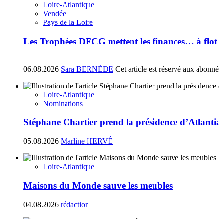
Loire-Atlantique
Vendée
Pays de la Loire
Les Trophées DFCG mettent les finances… à flot
06.08.2026
Sara BERNÈDE
Cet article est réservé aux abonné
Loire-Atlantique
Nominations
Stéphane Chartier prend la présidence d’Atlant
05.08.2026
Marline HERVÉ
Loire-Atlantique
Maisons du Monde sauve les meubles
04.08.2026
rédaction