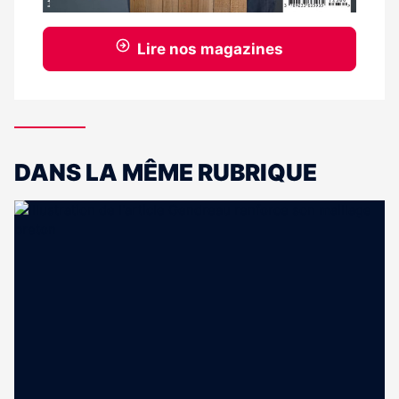
Lire nos magazines
DANS LA MÊME RUBRIQUE