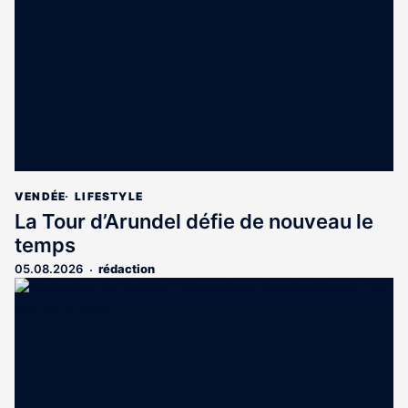
aux
abonnés
VENDÉE
LIFESTYLE
La Tour d’Arundel défie de nouveau le
temps
05.08.2026
rédaction