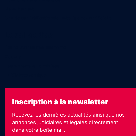
Recrutement
Charte sur l’utilisation de l’intelligence artificielle
Legal Medias
Échos Judiciaires Girondins
7 Jours
Les Annonces Landaises
La Vie Economique
Inscription à la newsletter
Recevez les dernières actualités ainsi que nos
annonces judiciaires et légales directement
dans votre boîte mail.