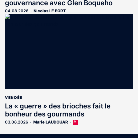
gouvernance avec Glen Boqueho
04.08.2026
Nicolas LE PORT
VENDÉE
La « guerre » des brioches fait le
bonheur des gourmands
03.08.2026
Marie LAUDOUAR
Cet
article
est