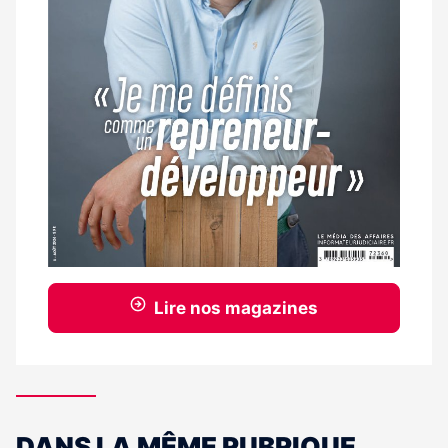
Lire nos magazines
DANS LA MÊME RUBRIQUE